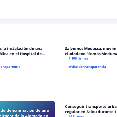
s la instalación de una
Salvemos Medussa: movim
ólica en el Hospital de
ciudadano "Somos Meduss
1 106 firmas
transparencia
Aviso de transparencia
Conseguir transporte urba
d de denominación de una
regular en Salou durante t
mirador de la Alameda en
44 firmas