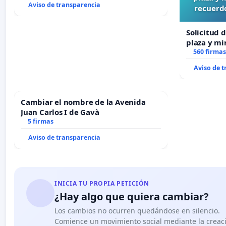
Aviso de transparencia
recuerdo
Solicitud 
plaza y mi
recuerdo d
560 firmas
“Mazinger
Aviso de 
Cambiar el nombre de la Avenida
Juan Carlos I de Gavà
5 firmas
Aviso de transparencia
INICIA TU PROPIA PETICIÓN
¿Hay algo que quiera cambiar?
Los cambios no ocurren quedándose en silencio.
Comience un movimiento social mediante la creaci