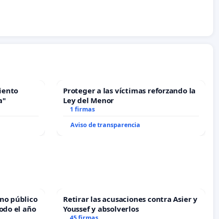
iento
Proteger a las víctimas reforzando la
a"
Ley del Menor
1 firmas
Aviso de transparencia
no público
Retirar las acusaciones contra Asier y
odo el año
Youssef y absolverlos
45 firmas