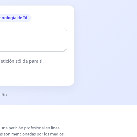
cnología de IA
tición sólida para ti.
seño
una petición profesional en línea
ones son mencionadas por los medios,