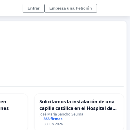
Entrar
Empieza una Petición
 en
Solicitamos la instalación de una
ones
capilla católica en el Hospital de
Alcañiz
José María Sancho Seuma
363 firmas
30 Jun 2026