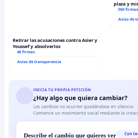
plaza y mi
recuerdo d
560 firmas
“Mazinger
Aviso de 
Retirar las acusaciones contra Asier y
Youssef y absolverlos
46 firmas
Aviso de transparencia
INICIA TU PROPIA PETICIÓN
¿Hay algo que quiera cambiar?
Los cambios no ocurren quedándose en silencio.
Comience un movimiento social mediante la creaci
Con te
Describe el cambio que quieres ver