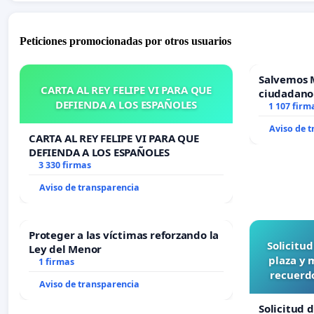
Peticiones promocionadas por otros usuarios
Salvemos 
CARTA AL REY FELIPE VI PARA QUE
ciudadano
DEFIENDA A LOS ESPAÑOLES
1 107 firm
Aviso de 
CARTA AL REY FELIPE VI PARA QUE
DEFIENDA A LOS ESPAÑOLES
3 330 firmas
Aviso de transparencia
Proteger a las víctimas reforzando la
Solicitu
Ley del Menor
plaza y 
1 firmas
recuerdo
Aviso de transparencia
Solicitud 