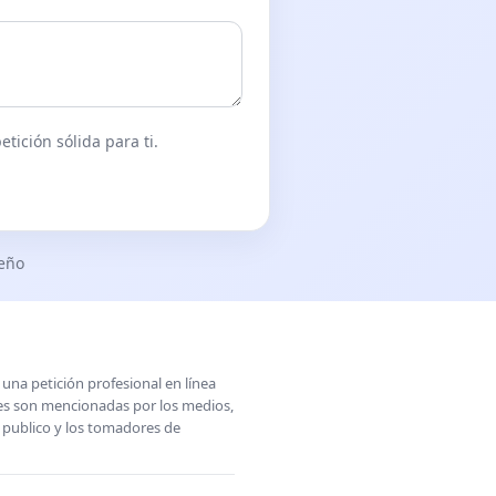
tición sólida para ti.
seño
una petición profesional en línea
ones son mencionadas por los medios,
l publico y los tomadores de