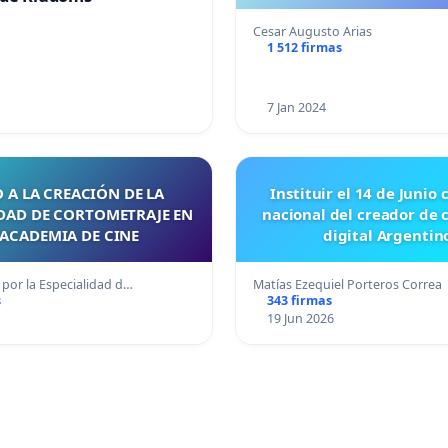
Cesar Augusto Arias
1 512 firmas
7 Jan 2024
 A LA CREACIÓN DE LA
Instituir el 14 de Junio
IDAD DE CORTOMETRAJE EN
nacional del creador de 
 ACADEMIA DE CINE
digital Argentin
por la Especialidad d…
Matías Ezequiel Porteros Correa
s
343 firmas
19 Jun 2026