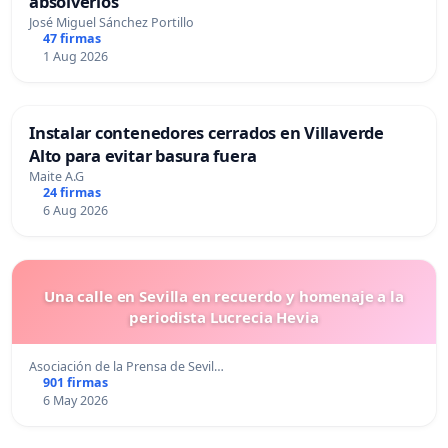
absolverlos
José Miguel Sánchez Portillo
47 firmas
1 Aug 2026
Instalar contenedores cerrados en Villaverde
Alto para evitar basura fuera
Maite A.G
24 firmas
6 Aug 2026
Una calle en Sevilla en recuerdo y homenaje a la
periodista Lucrecia Hevia
Asociación de la Prensa de Sevil…
901 firmas
6 May 2026