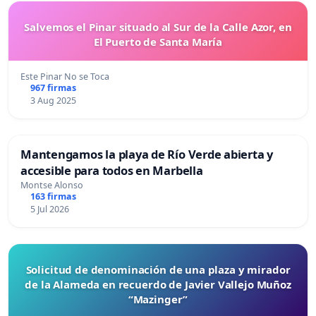
Salvemos el Pinar situado al Sur de la Calle Azor, en
El Puerto de Santa María
Este Pinar No se Toca
967 firmas
3 Aug 2025
Mantengamos la playa de Río Verde abierta y
accesible para todos en Marbella
Montse Alonso
163 firmas
5 Jul 2026
Solicitud de denominación de una plaza y mirador
de la Alameda en recuerdo de Javier Vallejo Muñoz
“Mazinger”