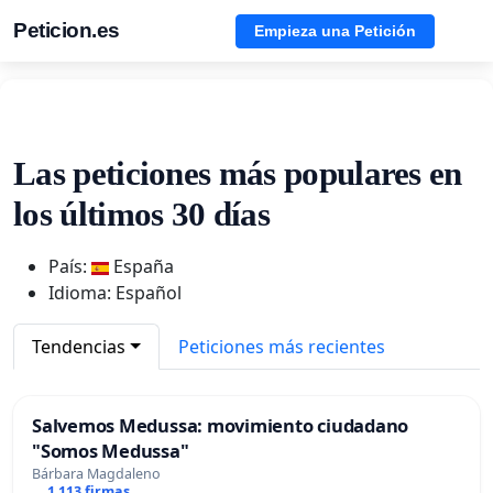
Peticion.es
Empieza una Petición
Las peticiones más populares en
los últimos 30 días
País:
España
Idioma: Español
Tendencias
Peticiones más recientes
Salvemos Medussa: movimiento ciudadano
"Somos Medussa"
Bárbara Magdaleno
1 113 firmas