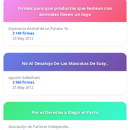
Firmas para que productos que testean con
animales lleven un logo
Esperanza Animal de un Paraíso Te…
3 149 firmas
23 May 2012
No Al Desalojo De Las Mascotas De Susy..
agustin balladraes
2 566 firmas
25 May 2012
Por el Derecho a Elegir el Parto
Asociación de Parteras Independie…