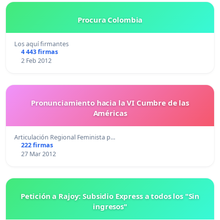
Procura Colombia
Los aquí firmantes
4 443 firmas
2 Feb 2012
Pronunciamiento hacia la VI Cumbre de las
Américas
Articulación Regional Feminista p…
222 firmas
27 Mar 2012
Petición a Rajoy: Subsidio Express a todos los "Sin
ingresos"