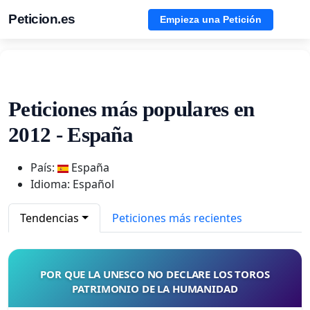
Peticion.es
Empieza una Petición
Peticiones más populares en
2012 - España
País:
España
Idioma: Español
Tendencias
Peticiones más recientes
POR QUE LA UNESCO NO DECLARE LOS TOROS
PATRIMONIO DE LA HUMANIDAD