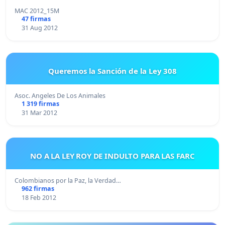
MAC 2012_15M
47 firmas
31 Aug 2012
Queremos la Sanción de la Ley 308
Asoc. Angeles De Los Animales
1 319 firmas
31 Mar 2012
NO A LA LEY ROY DE INDULTO PARA LAS FARC
Colombianos por la Paz, la Verdad…
962 firmas
18 Feb 2012