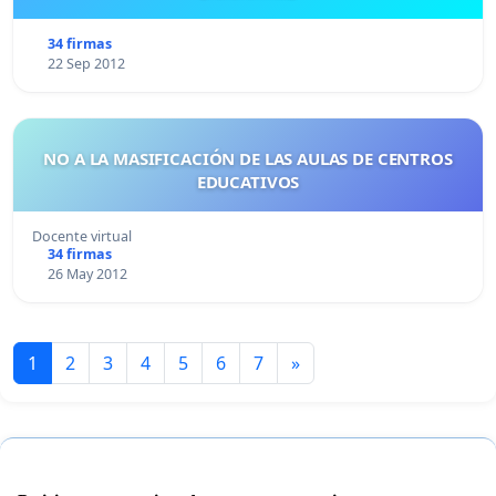
34 firmas
22 Sep 2012
NO A LA MASIFICACIÓN DE LAS AULAS DE CENTROS
EDUCATIVOS
Docente virtual
34 firmas
26 May 2012
1
2
3
4
5
6
7
»