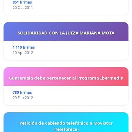
851 firmas
20 Oct 2011
SOLIDARIDAD CON LA JUEZA MARIANA MOTA
1 110 firmas
10 Apr 2012
Guatemala debe pertenecer al Programa Ibermedia
780 firmas
29 Feb 2012
Petición de cableado telefónico a Movistar
(Telefónica)