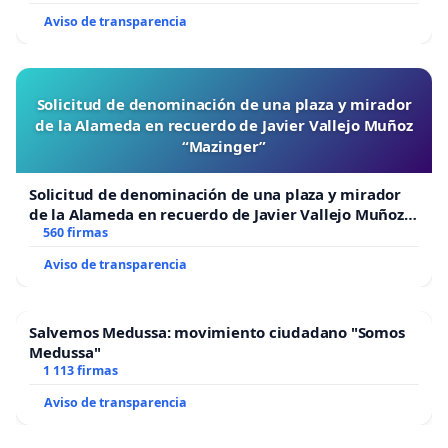
Aviso de transparencia
Solicitud de denominación de una plaza y mirador
de la Alameda en recuerdo de Javier Vallejo Muñoz
“Mazinger”
Solicitud de denominación de una plaza y mirador
de la Alameda en recuerdo de Javier Vallejo Muñoz
“Mazinger”
560 firmas
Aviso de transparencia
Salvemos Medussa: movimiento ciudadano "Somos
Medussa"
1 113 firmas
Aviso de transparencia