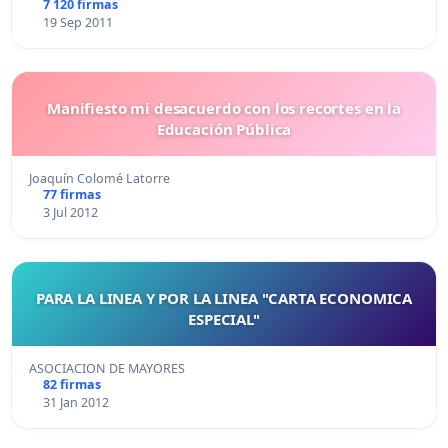
7 120 firmas
19 Sep 2011
Manifiesto mi desacuerdo con los recortes en la
Educación Pública
Joaquín Colomé Latorre
77 firmas
3 Jul 2012
PARA LA LINEA Y POR LA LINEA "CARTA ECONOMICA
ESPECIAL"
ASOCIACION DE MAYORES
82 firmas
31 Jan 2012