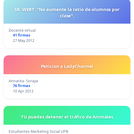
SR. WERT: "No aumente la ratio de alumnos por
clase".
Docente virtual
41 firmas
27 May 2012
Peticion a LadyChannel
Annarita- Soraya
76 firmas
10 Apr 2012
TU puedes detener el tráfico de Animales
Estudiantes Marketing Social UPB