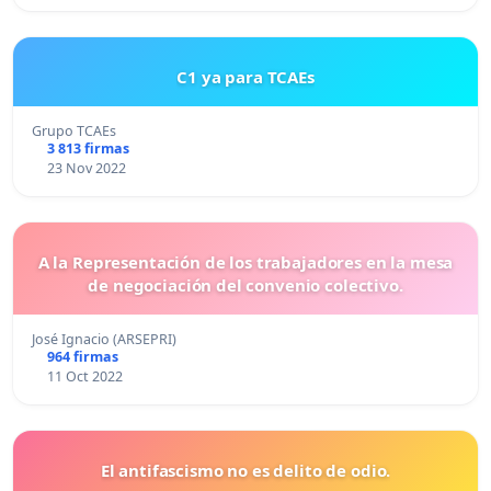
C1 ya para TCAEs
Grupo TCAEs
3 813 firmas
23 Nov 2022
A la Representación de los trabajadores en la mesa
de negociación del convenio colectivo.
José Ignacio (ARSEPRI)
964 firmas
11 Oct 2022
El antifascismo no es delito de odio.