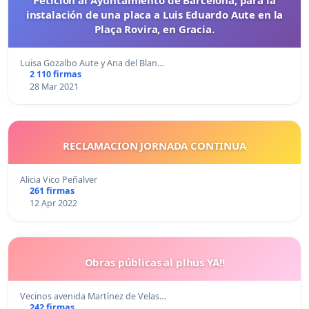
instalación de una placa a Luis Eduardo Aute en la
Plaça Rovira, en Gracia.
Luisa Gozalbo Aute y Ana del Blan…
2 110 firmas
28 Mar 2021
RECLAMACION JORNADA CONTINUA
Alicia Vico Peñalver
261 firmas
12 Apr 2022
Obras públicas al plhus YA!!
Vecinos avenida Martínez de Velas…
242 firmas