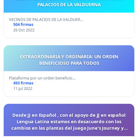
PALACIOS DE LA VALDUERNA
VECINOS DE PALACIOS DE LA VALDUER…
504 firmas
26 Oct 2022
EXTRAORDINARIA Y ORDINARIA: UN ORDEN
BENEFICIOSO PARA TODOS
Plataforma por un orden beneficio…
493 firmas
11 Jul 2022
Desde JJ en Español , con el apoyo de JJ en español
Lengua Latina estamos en desacuerdo con los
cambios en las plantas del juego June's Journey ya
que nos sacaron los 14 diamantes diarios.