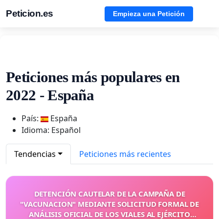
Peticion.es
Empieza una Petición
Peticiones más populares en
2022 - España
País:
España
Idioma: Español
Tendencias
Peticiones más recientes
DETENCIÓN CAUTELAR DE LA CAMPAÑA DE
"VACUNACION" MEDIANTE SOLICITUD FORMAL DE
ANÁLISIS OFICIAL DE LOS VIALES AL EJÉRCITO