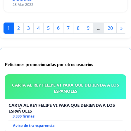
23 Mar 2022
1
2
3
4
5
6
7
8
9
...
20
»
Peticiones promocionadas por otros usuarios
CARTA AL REY FELIPE VI PARA QUE DEFIENDA A LOS
ESPAÑOLES
CARTA AL REY FELIPE VI PARA QUE DEFIENDA A LOS
ESPAÑOLES
3 330 firmas
Aviso de transparencia