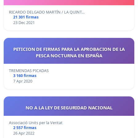
ESPAÑOL
RICARDO DELGADO MARTÍN / LA QUINT…
21 301 firmas
23 Dec 2021
PETICION DE FIRMAS PARA LA APROBACION DE LA
PESCA NOCTURNA EN ESPAÑA
TREMENDAS PICADAS
3 160 firmas
7 Apr 2020
NO A LA LEY DE SEGURIDAD NACIONAL
Associació Units per la Veritat
2 557 firmas
26 Apr 2022