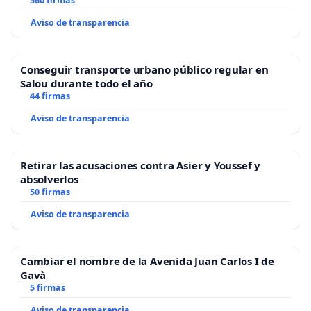
“Mazinger”
560 firmas
Aviso de transparencia
Conseguir transporte urbano público regular en
Salou durante todo el año
44 firmas
Aviso de transparencia
Retirar las acusaciones contra Asier y Youssef y
absolverlos
50 firmas
Aviso de transparencia
Cambiar el nombre de la Avenida Juan Carlos I de
Gavà
5 firmas
Aviso de transparencia