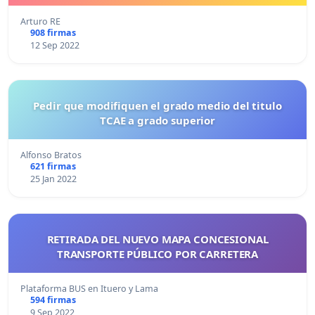
Arturo RE
908 firmas
12 Sep 2022
Pedir que modifiquen el grado medio del titulo
TCAE a grado superior
Alfonso Bratos
621 firmas
25 Jan 2022
RETIRADA DEL NUEVO MAPA CONCESIONAL
TRANSPORTE PÚBLICO POR CARRETERA
Plataforma BUS en Ituero y Lama
594 firmas
9 Sep 2022