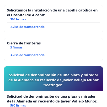
Solicitamos la instalación de una capilla católica en
el Hospital de Alcañiz
363 firmas
Aviso de transparencia
Cierre de fronteras
3 firmas
Aviso de transparencia
Solicitud de denominación de una plaza y mirador
de la Alameda en recuerdo de Javier Vallejo Muñoz
“Mazinger”
Solicitud de denominación de una plaza y mirador
de la Alameda en recuerdo de Javier Vallejo Muñoz
“Mazinger”
560 firmas