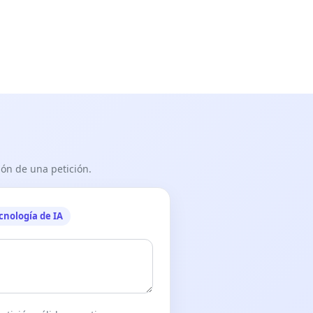
ón de una petición.
cnología de IA