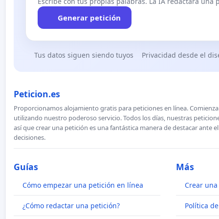
Escribe con tus propias palabras. La IA redactará una pe
Generar petición
Tus datos siguen siendo tuyos
Privacidad desde el di
Peticion.es
Proporcionamos alojamiento gratis para peticiones en línea. Comienza 
utilizando nuestro poderoso servicio. Todos los días, nuestras petici
así que crear una petición es una fantástica manera de destacar ante e
decisiones.
Guías
Más
Cómo empezar una petición en línea
Crear una 
¿Cómo redactar una petición?
Política d