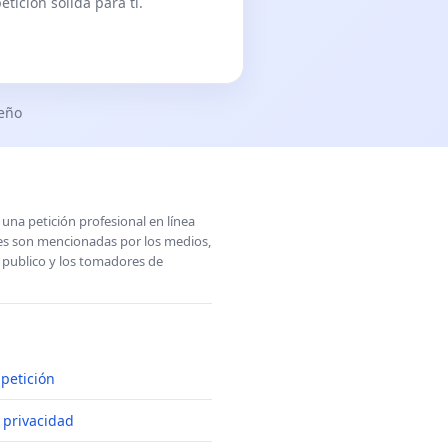
tición sólida para ti.
seño
una petición profesional en línea
ones son mencionadas por los medios,
l publico y los tomadores de
petición
e privacidad