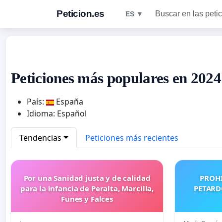
Peticion.es
Buscar en las peti
ES ▼
Peticiones más populares en 2024
País:
España
Idioma: Español
Tendencias
Peticiones más recientes
Por una Sanidad justa y de calidad
PROHI
para la infancia de Peralta, Marcilla,
PETARD
Funes y Falces