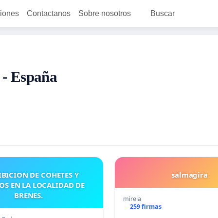
ciones
Contactanos
Sobre nosotros
Buscar
 - España
BICION DE COHETES Y
salmagira
OS EN LA LOCALIDAD DE
BRENES.
mireia
259 firmas