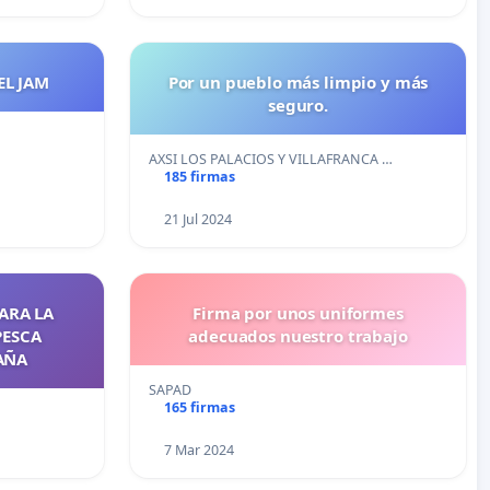
EL JAM
Por un pueblo más limpio y más
seguro.
AXSI LOS PALACIOS Y VILLAFRANCA …
185 firmas
21 Jul 2024
ARA LA
Firma por unos uniformes
PESCA
adecuados nuestro trabajo
AÑA
SAPAD
165 firmas
7 Mar 2024