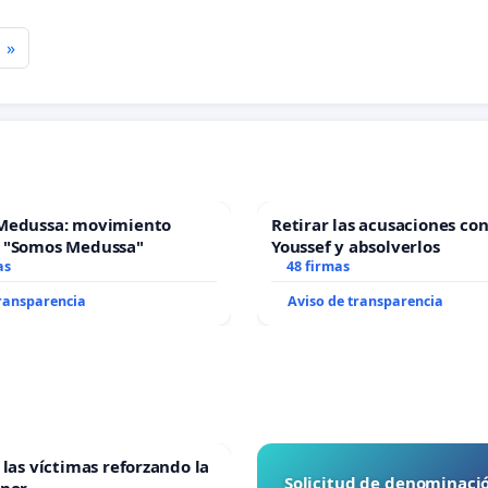
»
Medussa: movimiento
Retirar las acusaciones con
 "Somos Medussa"
Youssef y absolverlos
as
48 firmas
transparencia
Aviso de transparencia
 las víctimas reforzando la
Solicitud de denominaci