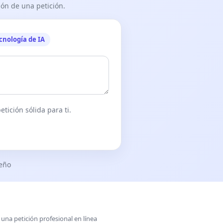
ón de una petición.
cnología de IA
tición sólida para ti.
seño
una petición profesional en línea