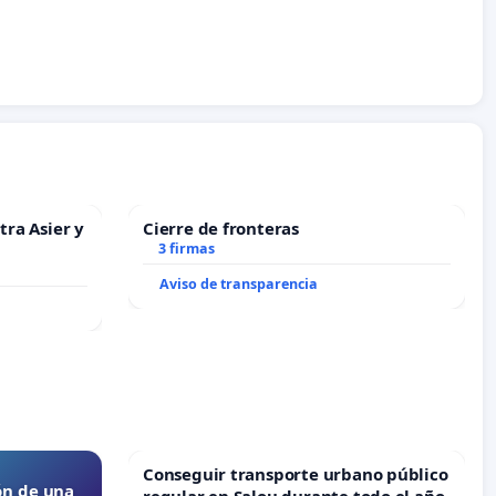
tra Asier y
Cierre de fronteras
3 firmas
Aviso de transparencia
Conseguir transporte urbano público
ón de una