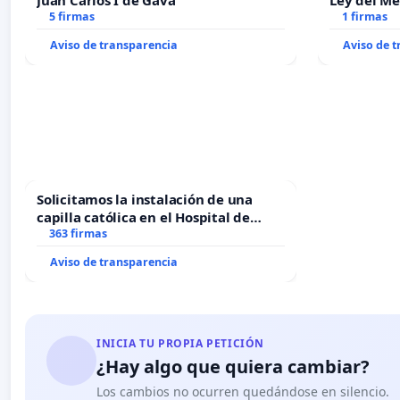
Juan Carlos I de Gavà
Ley del M
5 firmas
1 firmas
Aviso de transparencia
Aviso de 
Solicitamos la instalación de una
capilla católica en el Hospital de
Alcañiz
363 firmas
Aviso de transparencia
INICIA TU PROPIA PETICIÓN
¿Hay algo que quiera cambiar?
Los cambios no ocurren quedándose en silencio.