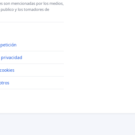
ones son mencionadas por los medios,
l publico y los tomadores de
petición
e privacidad
cookies
otros