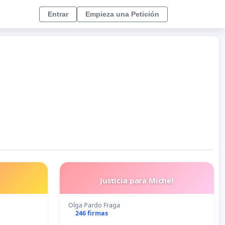
Entrar
Empieza una Petición
Justicia para Michel
Olga Pardo Fraga
246 firmas