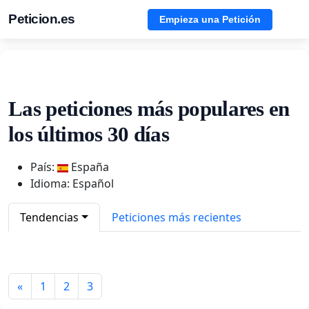
Peticion.es
Empieza una Petición
Las peticiones más populares en
los últimos 30 días
País:
España
Idioma: Español
Tendencias
Peticiones más recientes
«
1
2
3