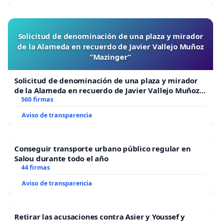
Solicitud de denominación de una plaza y mirador
de la Alameda en recuerdo de Javier Vallejo Muñoz
“Mazinger”
Solicitud de denominación de una plaza y mirador
de la Alameda en recuerdo de Javier Vallejo Muñoz
“Mazinger”
560 firmas
Aviso de transparencia
Conseguir transporte urbano público regular en
Salou durante todo el año
44 firmas
Aviso de transparencia
Retirar las acusaciones contra Asier y Youssef y