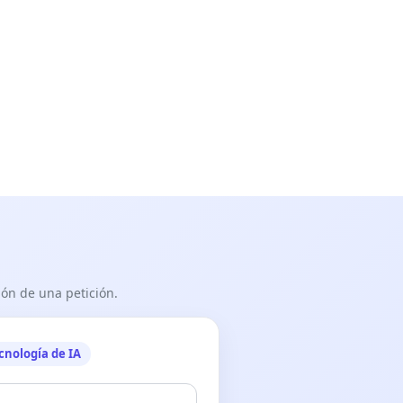
ón de una petición.
cnología de IA