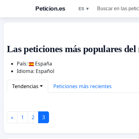
Peticion.es
Buscar en las peti
ES ▼
Las peticiones más populares del
País:
España
Idioma: Español
Tendencias
Peticiones más recientes
«
1
2
3