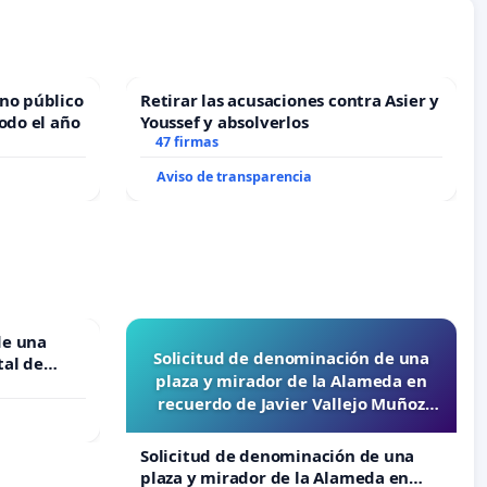
no público
Retirar las acusaciones contra Asier y
odo el año
Youssef y absolverlos
47 firmas
Aviso de transparencia
de una
Solicitud de denominación de una
tal de
plaza y mirador de la Alameda en
recuerdo de Javier Vallejo Muñoz
“Mazinger”
Solicitud de denominación de una
plaza y mirador de la Alameda en