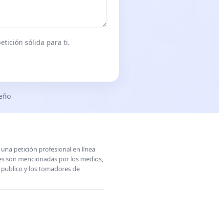
tición sólida para ti.
seño
una petición profesional en línea
ones son mencionadas por los medios,
l publico y los tomadores de