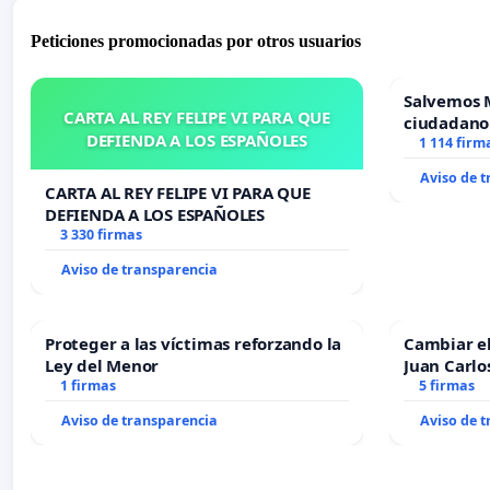
Peticiones promocionadas por otros usuarios
Salvemos 
CARTA AL REY FELIPE VI PARA QUE
ciudadano
DEFIENDA A LOS ESPAÑOLES
1 114 firm
Aviso de 
CARTA AL REY FELIPE VI PARA QUE
DEFIENDA A LOS ESPAÑOLES
3 330 firmas
Aviso de transparencia
Proteger a las víctimas reforzando la
Cambiar e
Ley del Menor
Juan Carlo
1 firmas
5 firmas
Aviso de transparencia
Aviso de 