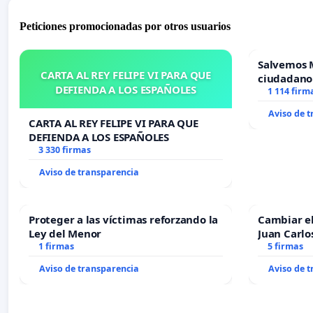
Peticiones promocionadas por otros usuarios
Salvemos 
CARTA AL REY FELIPE VI PARA QUE
ciudadano
DEFIENDA A LOS ESPAÑOLES
1 114 firm
Aviso de 
CARTA AL REY FELIPE VI PARA QUE
DEFIENDA A LOS ESPAÑOLES
3 330 firmas
Aviso de transparencia
Proteger a las víctimas reforzando la
Cambiar e
Ley del Menor
Juan Carlo
1 firmas
5 firmas
Aviso de transparencia
Aviso de 