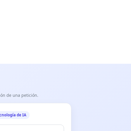
ón de una petición.
cnología de IA