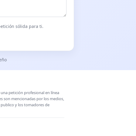
tición sólida para ti.
seño
una petición profesional en línea
ones son mencionadas por los medios,
l publico y los tomadores de