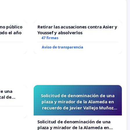
no público
Retirar las acusaciones contra Asier y
odo el año
Youssef y absolverlos
47 firmas
Aviso de transparencia
de una
Solicitud de denominación de una
tal de
plaza y mirador de la Alameda en
recuerdo de Javier Vallejo Muñoz
“Mazinger”
Solicitud de denominación de una
plaza y mirador de la Alameda en