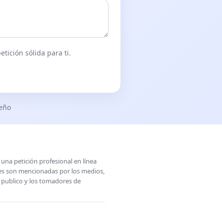
tición sólida para ti.
seño
una petición profesional en línea
ones son mencionadas por los medios,
l publico y los tomadores de