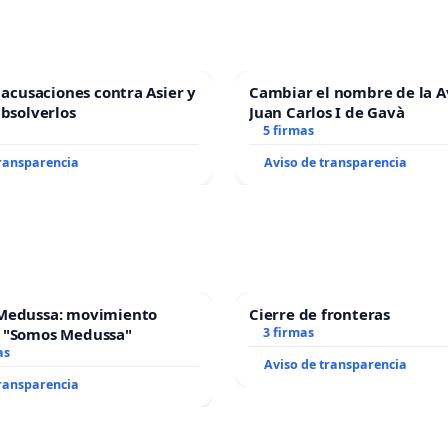
s acusaciones contra Asier y
Cambiar el nombre de la 
absolverlos
Juan Carlos I de Gavà
5 firmas
transparencia
Aviso de transparencia
Medussa: movimiento
Cierre de fronteras
 "Somos Medussa"
3 firmas
as
Aviso de transparencia
transparencia