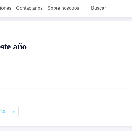
ciones
Contactanos
Sobre nosotros
Buscar
este año
14
»