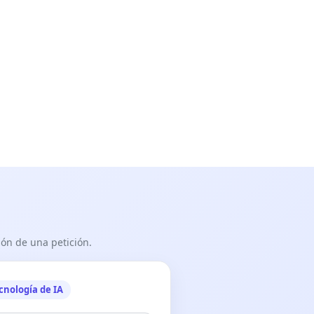
ón de una petición.
cnología de IA