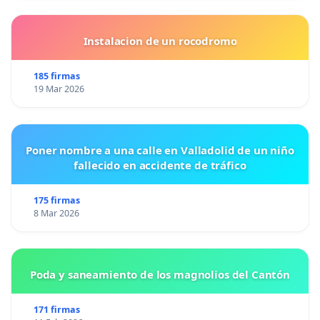
Instalacion de un rocodromo
185 firmas
19 Mar 2026
Poner nombre a una calle en Valladolid de un niño
fallecido en accidente de tráfico
175 firmas
8 Mar 2026
Poda y saneamiento de los magnolios del Cantón
171 firmas