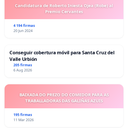
Candidatura de Roberto Iniesta Ojea (Robe) al
Premio Cervantes
4 194 firmas
20 Jun 2024
Conseguir cobertura móvil para Santa Cruz del
Valle Urbión
205 firmas
6 Aug 2026
BAIXADA DO PREZO DO COMEDOR PARA AS
TRABALLADORAS DAS GALIÑAS AZUIS
195 firmas
11 Mar 2026