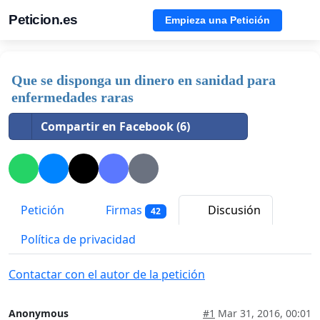
Peticion.es
Empieza una Petición
Que se disponga un dinero en sanidad para
enfermedades raras
Compartir en Facebook (6)
Petición
Firmas
Discusión
42
Política de privacidad
Contactar con el autor de la petición
Anonymous
#1
Mar 31, 2016, 00:01