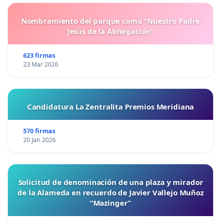
Nombramiento del parque como "Nuestro Padre
Jesús de la Abnegación"
623 firmas
23 Mar 2026
Candidatura La Zentralita Premios Meridiana
570 firmas
20 Jan 2026
Solicitud de denominación de una plaza y mirador
de la Alameda en recuerdo de Javier Vallejo Muñoz
“Mazinger”