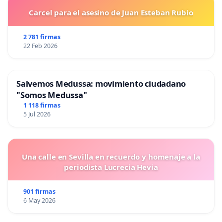
Carcel para el asesino de Juan Esteban Rubio
2 781 firmas
22 Feb 2026
Salvemos Medussa: movimiento ciudadano
"Somos Medussa"
1 118 firmas
5 Jul 2026
Una calle en Sevilla en recuerdo y homenaje a la
periodista Lucrecia Hevia
901 firmas
6 May 2026