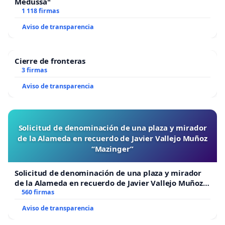
Medussa"
1 118 firmas
Aviso de transparencia
Cierre de fronteras
3 firmas
Aviso de transparencia
Solicitud de denominación de una plaza y mirador
de la Alameda en recuerdo de Javier Vallejo Muñoz
“Mazinger”
Solicitud de denominación de una plaza y mirador
de la Alameda en recuerdo de Javier Vallejo Muñoz
“Mazinger”
560 firmas
Aviso de transparencia