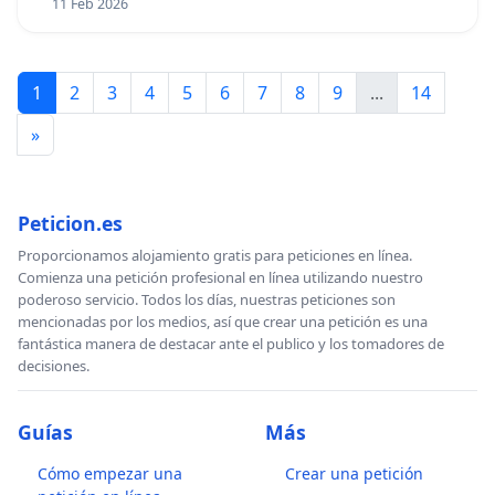
11 Feb 2026
1
2
3
4
5
6
7
8
9
...
14
»
Peticion.es
Proporcionamos alojamiento gratis para peticiones en línea.
Comienza una petición profesional en línea utilizando nuestro
poderoso servicio. Todos los días, nuestras peticiones son
mencionadas por los medios, así que crear una petición es una
fantástica manera de destacar ante el publico y los tomadores de
decisiones.
Guías
Más
Cómo empezar una
Crear una petición