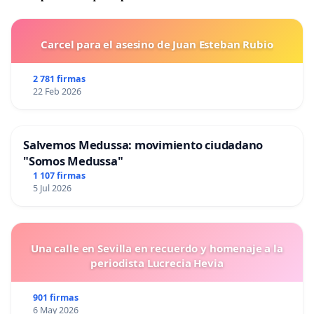
Carcel para el asesino de Juan Esteban Rubio
2 781 firmas
22 Feb 2026
Salvemos Medussa: movimiento ciudadano
"Somos Medussa"
1 107 firmas
5 Jul 2026
Una calle en Sevilla en recuerdo y homenaje a la
periodista Lucrecia Hevia
901 firmas
6 May 2026