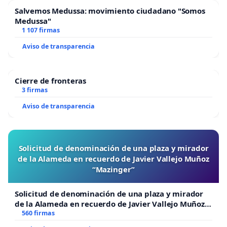
Salvemos Medussa: movimiento ciudadano "Somos
Medussa"
1 107 firmas
Aviso de transparencia
Cierre de fronteras
3 firmas
Aviso de transparencia
Solicitud de denominación de una plaza y mirador
de la Alameda en recuerdo de Javier Vallejo Muñoz
“Mazinger”
Solicitud de denominación de una plaza y mirador
de la Alameda en recuerdo de Javier Vallejo Muñoz
“Mazinger”
560 firmas