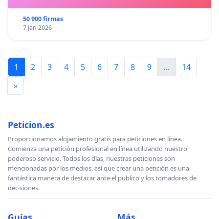
50 900 firmas
7 Jan 2026
1
2
3
4
5
6
7
8
9
...
14
»
Peticion.es
Proporcionamos alojamiento gratis para peticiones en línea.
Comienza una petición profesional en línea utilizando nuestro
poderoso servicio. Todos los días, nuestras peticiones son
mencionadas por los medios, así que crear una petición es una
fantástica manera de destacar ante el publico y los tomadores de
decisiones.
Guías
Más