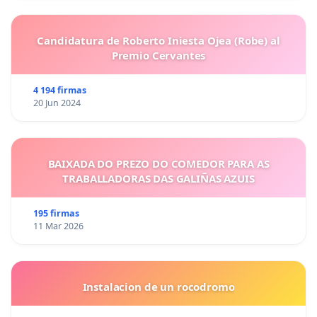
Candidatura de Roberto Iniesta Ojea (Robe) al
Premio Cervantes
4 194 firmas
20 Jun 2024
BAIXADA DO PREZO DO COMEDOR PARA AS
TRABALLADORAS DAS GALIÑAS AZUIS
195 firmas
11 Mar 2026
Instalacion de un rocodromo