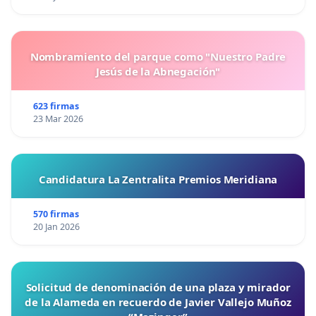
Nombramiento del parque como "Nuestro Padre
Jesús de la Abnegación"
623 firmas
23 Mar 2026
Candidatura La Zentralita Premios Meridiana
570 firmas
20 Jan 2026
Solicitud de denominación de una plaza y mirador
de la Alameda en recuerdo de Javier Vallejo Muñoz