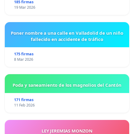
185 firmas
19 Mar 2026
Poner nombre a una calle en Valladolid de un niño
fallecido en accidente de tráfico
175 firmas
8 Mar 2026
Poda y saneamiento de los magnolios del Cantón
171 firmas
11 Feb 2026
LEY JEREMIAS MONZON