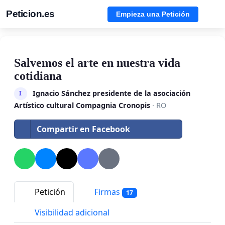
Peticion.es
Empieza una Petición
Salvemos el arte en nuestra vida
cotidiana
Ignacio Sánchez presidente de la asociación
I
Artístico cultural Compagnia Cronopis
· RO
Compartir en Facebook
Petición
Firmas
17
Visibilidad adicional