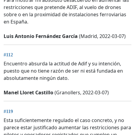
Para mostrar mi absoluto desacuerdo en aumentar las
restricciones que pretende ADIF, al vuelo de drones
sobre o en la proximidad de instalaciones ferroviarias
en España.
Luis Antonio Fernández García
(Madrid, 2022-03-07)
#112
Encuentro absurda la actitud de Adif y su intención,
puesto que no tiene razón de ser ni está fundada en
absolutamente ningún dato.
Manel Lloret Castillo
(Granollers, 2022-03-07)
#119
Esta suficientemente regulado el caso concreto, y no
parece estar justificado aumentar las restricciones para
pilotos y operadores registrados que cumplen un