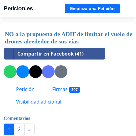
Peticion.es
Empieza una Petición
NO a la propuesta de ADIF de limitar el vuelo de
drones alrededor de sus vías
Compartir en Facebook (41)
Petición
Firmas
307
Visibilidad adicional
Comentarios
1
2
»