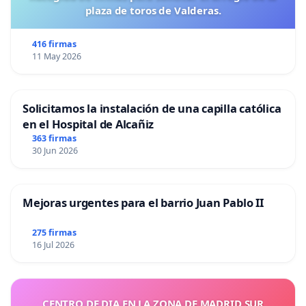
plaza de toros de Valderas.
416 firmas
11 May 2026
Solicitamos la instalación de una capilla católica
en el Hospital de Alcañiz
363 firmas
30 Jun 2026
Mejoras urgentes para el barrio Juan Pablo II
275 firmas
16 Jul 2026
CENTRO DE DIA EN LA ZONA DE MADRID SUR