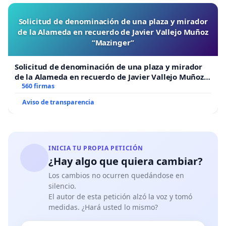
Solicitud de denominación de una plaza y mirador
de la Alameda en recuerdo de Javier Vallejo Muñoz
“Mazinger”
Solicitud de denominación de una plaza y mirador
de la Alameda en recuerdo de Javier Vallejo Muñoz
“Mazinger”
560 firmas
Aviso de transparencia
INICIA TU PROPIA PETICIÓN
¿Hay algo que quiera cambiar?
Los cambios no ocurren quedándose en
silencio.
El autor de esta petición alzó la voz y tomó
medidas. ¿Hará usted lo mismo?