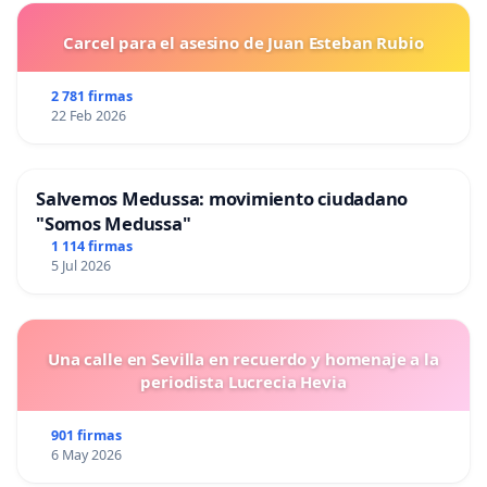
Carcel para el asesino de Juan Esteban Rubio
2 781 firmas
22 Feb 2026
Salvemos Medussa: movimiento ciudadano
"Somos Medussa"
1 114 firmas
5 Jul 2026
Una calle en Sevilla en recuerdo y homenaje a la
periodista Lucrecia Hevia
901 firmas
6 May 2026