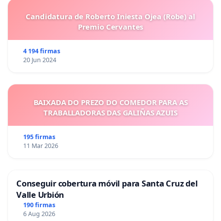
Candidatura de Roberto Iniesta Ojea (Robe) al
Premio Cervantes
4 194 firmas
20 Jun 2024
BAIXADA DO PREZO DO COMEDOR PARA AS
TRABALLADORAS DAS GALIÑAS AZUIS
195 firmas
11 Mar 2026
Conseguir cobertura móvil para Santa Cruz del
Valle Urbión
190 firmas
6 Aug 2026