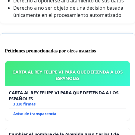
Derecho a oponerse al tratamiento de sus datos
Derecho a no ser objeto de una decisión basada
únicamente en el procesamiento automatizado
Peticiones promocionadas por otros usuarios
CARTA AL REY FELIPE VI PARA QUE DEFIENDA A LOS
ESPAÑOLES
CARTA AL REY FELIPE VI PARA QUE DEFIENDA A LOS
ESPAÑOLES
3 330 firmas
Aviso de transparencia
Cambiar el nombre de la Avenida Juan Carlos I de