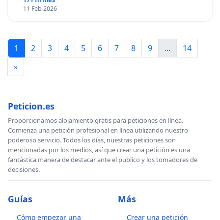
11 Feb 2026
1
2
3
4
5
6
7
8
9
...
14
»
Peticion.es
Proporcionamos alojamiento gratis para peticiones en línea.
Comienza una petición profesional en línea utilizando nuestro
poderoso servicio. Todos los días, nuestras peticiones son
mencionadas por los medios, así que crear una petición es una
fantástica manera de destacar ante el publico y los tomadores de
decisiones.
Guías
Más
Cómo empezar una
Crear una petición