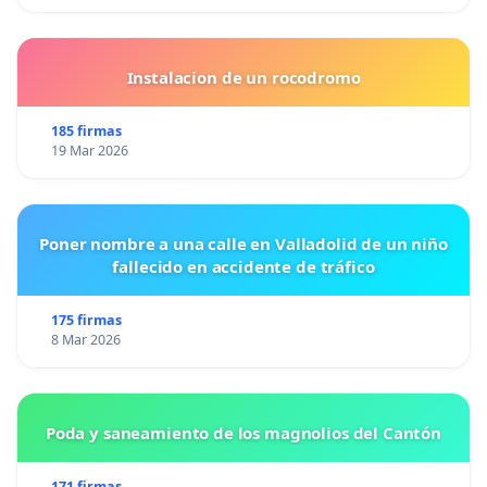
Instalacion de un rocodromo
185 firmas
19 Mar 2026
Poner nombre a una calle en Valladolid de un niño
fallecido en accidente de tráfico
175 firmas
8 Mar 2026
Poda y saneamiento de los magnolios del Cantón
171 firmas