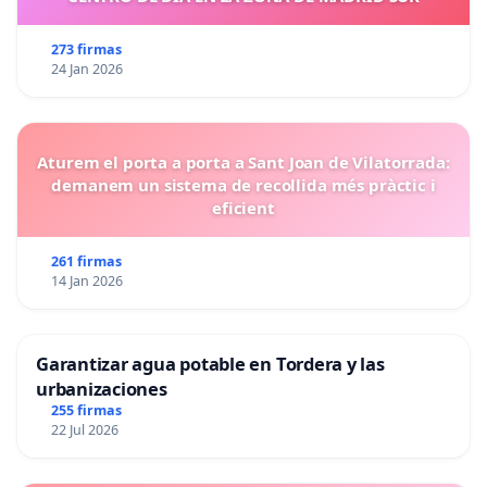
273 firmas
24 Jan 2026
Aturem el porta a porta a Sant Joan de Vilatorrada:
demanem un sistema de recollida més pràctic i
eficient
261 firmas
14 Jan 2026
Garantizar agua potable en Tordera y las
urbanizaciones
255 firmas
22 Jul 2026