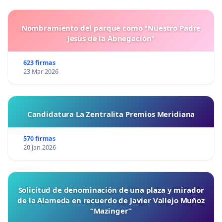
Nombramiento del parque como "Nuestro Padre
Jesús de la Abnegación"
623 firmas
23 Mar 2026
Candidatura La Zentralita Premios Meridiana
570 firmas
20 Jan 2026
Solicitud de denominación de una plaza y mirador
de la Alameda en recuerdo de Javier Vallejo Muñoz
“Mazinger”