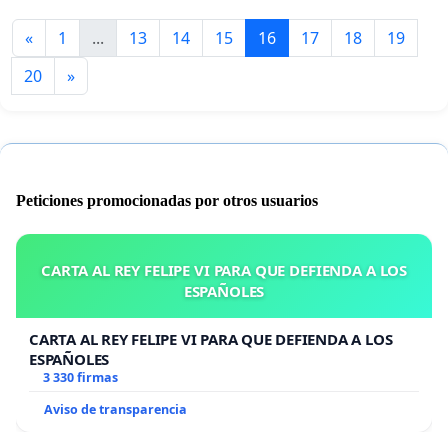
«
1
...
13
14
15
16
17
18
19
20
»
Peticiones promocionadas por otros usuarios
CARTA AL REY FELIPE VI PARA QUE DEFIENDA A LOS
ESPAÑOLES
CARTA AL REY FELIPE VI PARA QUE DEFIENDA A LOS
ESPAÑOLES
3 330 firmas
Aviso de transparencia