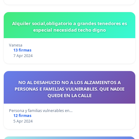
Alquiler social,obligatorio a grandes tenedores es
especial necesidad techo digno
Vanesa
13 firmas
7 Apr 2024
NO AL DESAHUCIO NO A LOS ALZAMIENTOS A
PERSONAS E FAMILIAS VULNERABLES. QUE NADIE
QUEDE EN LA CALLE
Persona y familias vulnerables en…
12 firmas
5 Apr 2024