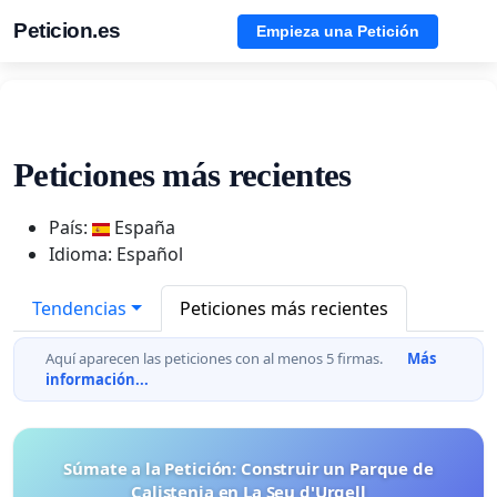
Peticion.es
Empieza una Petición
Peticiones más recientes
País:
España
Idioma: Español
Tendencias
Peticiones más recientes
Aquí aparecen las peticiones con al menos 5 firmas.
Más
información...
Súmate a la Petición: Construir un Parque de
Calistenia en La Seu d'Urgell