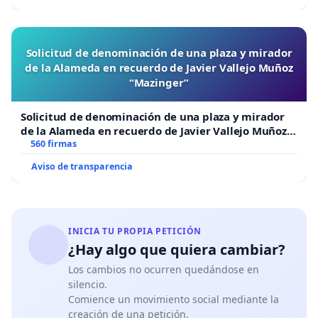
Solicitud de denominación de una plaza y mirador
de la Alameda en recuerdo de Javier Vallejo Muñoz
“Mazinger”
Solicitud de denominación de una plaza y mirador
de la Alameda en recuerdo de Javier Vallejo Muñoz
“Mazinger”
560 firmas
Aviso de transparencia
INICIA TU PROPIA PETICIÓN
¿Hay algo que quiera cambiar?
Los cambios no ocurren quedándose en
silencio.
Comience un movimiento social mediante la
creación de una petición.