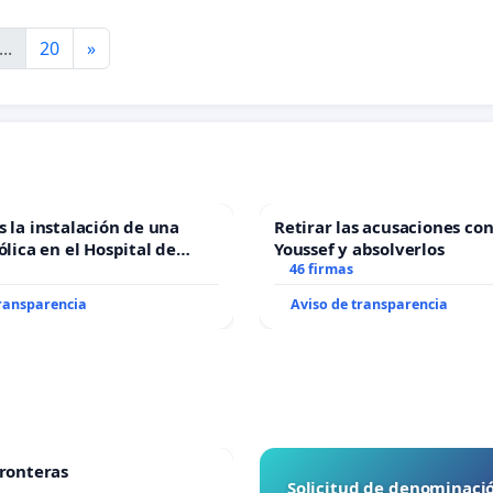
...
20
»
s la instalación de una
Retirar las acusaciones con
ólica en el Hospital de
Youssef y absolverlos
46 firmas
transparencia
Aviso de transparencia
fronteras
Solicitud de denominaci