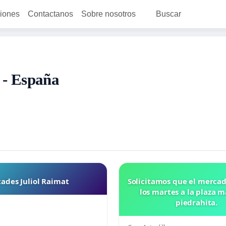
ciones
Contactanos
Sobre nosotros
Buscar
 - España
tades Juliol Raimat
Solicitamos que el mercad
los martes a la plaza 
piedrahita.