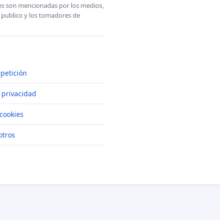
ones son mencionadas por los medios,
l publico y los tomadores de
petición
e privacidad
cookies
otros