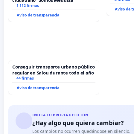
ciudadano "Somos Medussa"
1 112 firmas
Aviso de 
Aviso de transparencia
Conseguir transporte urbano público
regular en Salou durante todo el año
44 firmas
Aviso de transparencia
INICIA TU PROPIA PETICIÓN
¿Hay algo que quiera cambiar?
Los cambios no ocurren quedándose en silencio.