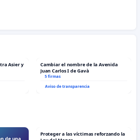
tra Asier y
Cambiar el nombre de la Avenida
Juan Carlos I de Gavà
5 firmas
Aviso de transparencia
Proteger a las víctimas reforzando la
ón de una