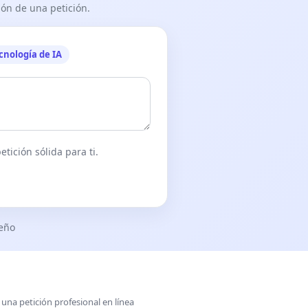
ón de una petición.
cnología de IA
tición sólida para ti.
seño
una petición profesional en línea