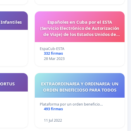
 Infantiles
Españoles en Cuba por el ESTA
(Servicio Electrónico de Autorización
de Viaje) de los Estados Unidos de
América
EspaCub-ESTA
332 firmas
28 Mar 2023
PORTUS
EXTRAORDINARIA Y ORDINARIA: UN
ORDEN BENEFICIOSO PARA TODOS
Plataforma por un orden beneficio…
493 firmas
11 Jul 2022