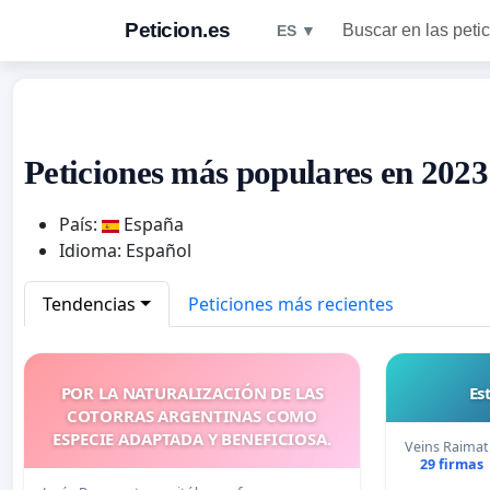
Peticion.es
Buscar en las peti
ES ▼
Peticiones más populares en 2023
País:
España
Idioma: Español
Tendencias
Peticiones más recientes
POR LA NATURALIZACIÓN DE LAS
Es
COTORRAS ARGENTINAS COMO
ESPECIE ADAPTADA Y BENEFICIOSA.
Veins Raimat
29 firmas