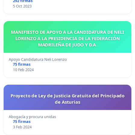
292 firmas
5 Oct 2023
MANIFIESTO DE APOYO A LA CANDIDATURA DE NELI
LORENZO A LA PRESIDENCIA DE LA FEDERACIÓN
MADRILEÑA DE JUDO Y D.A.
Apoyo Candidatura Neli Lorenzo
75 firmas
10 Feb 2024
Proyecto de Ley de Justicia Gratuita del Principado
de Asturias
Abogacía y procura unidas
75 firmas
3 Feb 2024