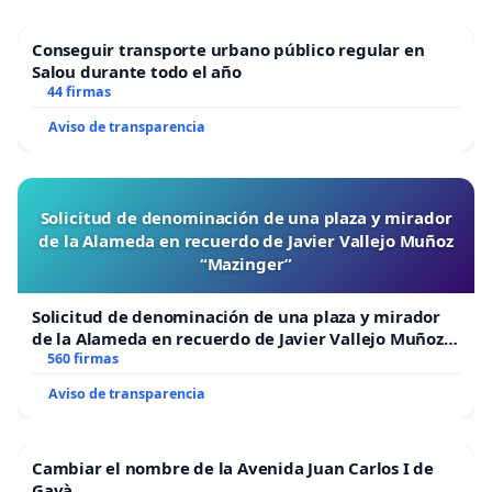
Conseguir transporte urbano público regular en
Salou durante todo el año
44 firmas
Aviso de transparencia
Solicitud de denominación de una plaza y mirador
de la Alameda en recuerdo de Javier Vallejo Muñoz
“Mazinger”
Solicitud de denominación de una plaza y mirador
de la Alameda en recuerdo de Javier Vallejo Muñoz
“Mazinger”
560 firmas
Aviso de transparencia
Cambiar el nombre de la Avenida Juan Carlos I de
Gavà