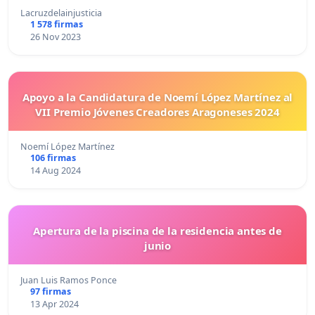
Lacruzdelainjusticia
1 578 firmas
26 Nov 2023
Apoyo a la Candidatura de Noemí López Martínez al
VII Premio Jóvenes Creadores Aragoneses 2024
Noemí López Martínez
106 firmas
14 Aug 2024
Apertura de la piscina de la residencia antes de
junio
Juan Luis Ramos Ponce
97 firmas
13 Apr 2024