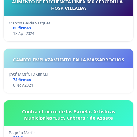
AUMENTO DE FRECUENCIA LÍNEA 680 CERCEDILLA -
HOSP. VILLALBA
Marcos García Vázquez
80 firmas
13 Apr 2024
CAMBIO EMPLAZAMIENTO FALLA MASSARROCHOS
JOSÉ MARÍA LAMIRÁN
78 firmas
6 Nov 2024
Contra el cierre de las Escuelas Artísticas
Municipales "Lucy Cabrera " de Agaete
Begoña Martín