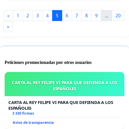
«
1
2
3
4
5
6
7
8
9
...
20
»
Peticiones promocionadas por otros usuarios
CARTA AL REY FELIPE VI PARA QUE DEFIENDA A LOS
ESPAÑOLES
CARTA AL REY FELIPE VI PARA QUE DEFIENDA A LOS
ESPAÑOLES
3 330 firmas
Aviso de transparencia