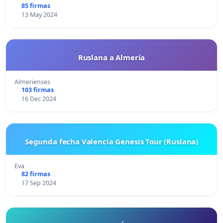
85 firmas
13 May 2024
Ruslana a Almería
Almerienses
103 firmas
16 Dec 2024
Segunda fecha Valencia Genesis Tour (Ruslana)
Eva
82 firmas
17 Sep 2024