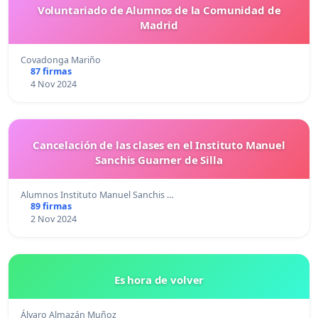
Voluntariado de Alumnos de la Comunidad de
Madrid
Covadonga Mariño
87 firmas
4 Nov 2024
Cancelación de las clases en el Instituto Manuel
Sanchis Guarner de Silla
Alumnos Instituto Manuel Sanchis …
89 firmas
2 Nov 2024
Es hora de volver
Álvaro Almazán Muñoz