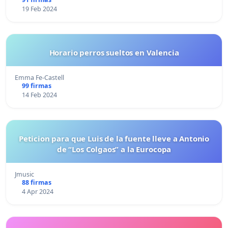
19 Feb 2024
Horario perros sueltos en Valencia
Emma Fe-Castell
99 firmas
14 Feb 2024
Peticion para que Luis de la fuente lleve a Antonio
de “Los Colgaos” a la Eurocopa
Jmusic
88 firmas
4 Apr 2024