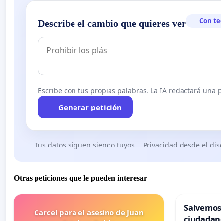
Con te
Describe el cambio que quieres ver
Escribe con tus propias palabras. La IA redactará una pe
Generar petición
Tus datos siguen siendo tuyos
Privacidad desde el di
Otras peticiones que le pueden interesar
Salvemos
Carcel para el asesino de Juan
ciudadan