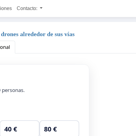
ciones
Contacto:
 drones alrededor de sus vías
ional
0
personas.
40 €
80 €