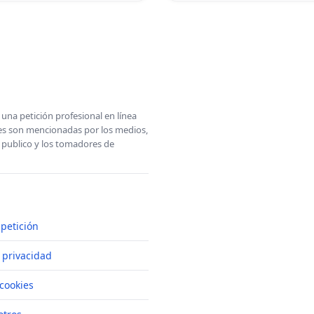
una petición profesional en línea
ones son mencionadas por los medios,
l publico y los tomadores de
petición
e privacidad
cookies