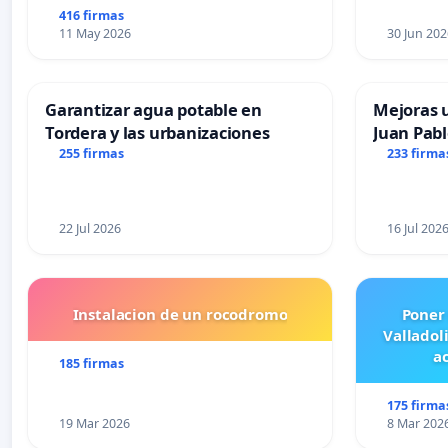
416 firmas
11 May 2026
30 Jun 202
Garantizar agua potable en
Mejoras u
Tordera y las urbanizaciones
Juan Pabl
255 firmas
233 firma
22 Jul 2026
16 Jul 202
Instalacion de un rocodromo
Poner
Valladol
ac
185 firmas
175 firma
19 Mar 2026
8 Mar 202