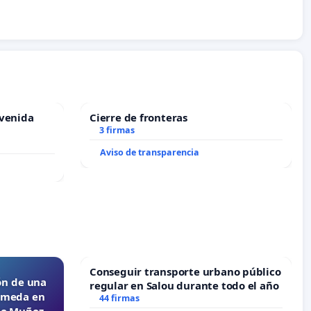
Avenida
Cierre de fronteras
3 firmas
Aviso de transparencia
Conseguir transporte urbano público
ón de una
regular en Salou durante todo el año
lameda en
44 firmas
ejo Muñoz