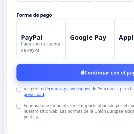
Forma de pago
PayPal
Google Pay
Appl
Paga con tu cuenta
de PayPal
Continuar con el pa
Acepto los
términos y condiciones
de Peticion.es para l
privacidad
.
Entiendo que mi nombre y el importe abonado por el a
nuestro sitio web. Las normas de la Unión Europea exige
política.