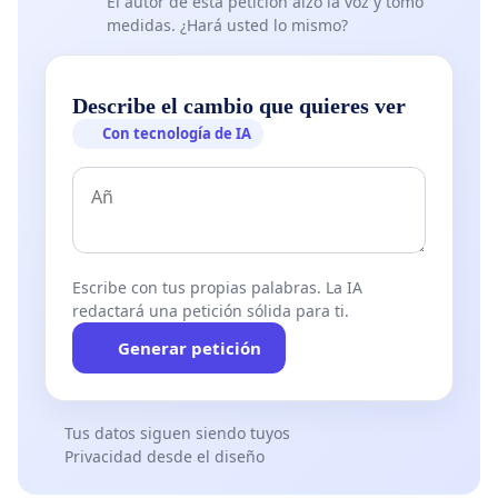
El autor de esta petición alzó la voz y tomó
medidas. ¿Hará usted lo mismo?
Describe el cambio que quieres ver
Con tecnología de IA
Escribe con tus propias palabras. La IA
redactará una petición sólida para ti.
Generar petición
Tus datos siguen siendo tuyos
Privacidad desde el diseño