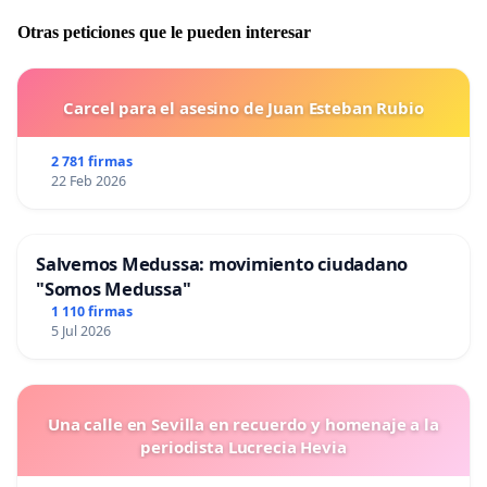
Otras peticiones que le pueden interesar
Carcel para el asesino de Juan Esteban Rubio
2 781 firmas
22 Feb 2026
Salvemos Medussa: movimiento ciudadano
"Somos Medussa"
1 110 firmas
5 Jul 2026
Una calle en Sevilla en recuerdo y homenaje a la
periodista Lucrecia Hevia