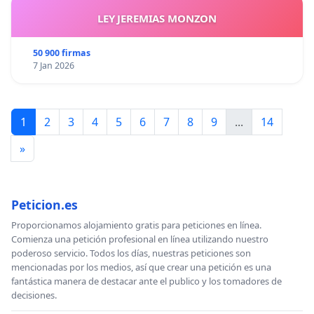
LEY JEREMIAS MONZON
50 900 firmas
7 Jan 2026
1
2
3
4
5
6
7
8
9
...
14
»
Peticion.es
Proporcionamos alojamiento gratis para peticiones en línea.
Comienza una petición profesional en línea utilizando nuestro
poderoso servicio. Todos los días, nuestras peticiones son
mencionadas por los medios, así que crear una petición es una
fantástica manera de destacar ante el publico y los tomadores de
decisiones.