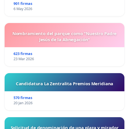
901 firmas
6 May 2026
Nombramiento del parque como "Nuestro Padre
Jesús de la Abnegación"
623 firmas
23 Mar 2026
Candidatura La Zentralita Premios Meridiana
570 firmas
20 Jan 2026
Solicitud de denominación de una plaza y mirador