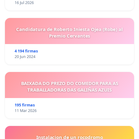
16 Jul 2026
Candidatura de Roberto Iniesta Ojea (Robe) al
Premio Cervantes
4 194 firmas
20 Jun 2024
BAIXADA DO PREZO DO COMEDOR PARA AS
TRABALLADORAS DAS GALIÑAS AZUIS
195 firmas
11 Mar 2026
Instalacion de un rocodromo