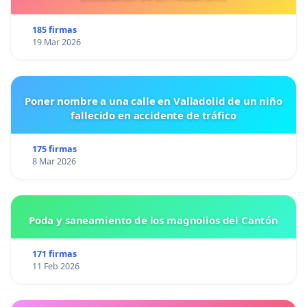
185 firmas
19 Mar 2026
Poner nombre a una calle en Valladolid de un niño
fallecido en accidente de tráfico
175 firmas
8 Mar 2026
Poda y saneamiento de los magnolios del Cantón
171 firmas
11 Feb 2026