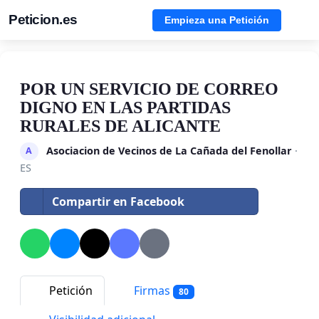
Peticion.es
Empieza una Petición
POR UN SERVICIO DE CORREO
DIGNO EN LAS PARTIDAS
RURALES DE ALICANTE
Asociacion de Vecinos de La Cañada del Fenollar
·
A
ES
Compartir en Facebook
Petición
Firmas
80