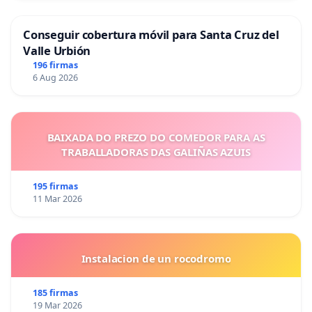
Conseguir cobertura móvil para Santa Cruz del
Valle Urbión
196 firmas
6 Aug 2026
BAIXADA DO PREZO DO COMEDOR PARA AS
TRABALLADORAS DAS GALIÑAS AZUIS
195 firmas
11 Mar 2026
Instalacion de un rocodromo
185 firmas
19 Mar 2026