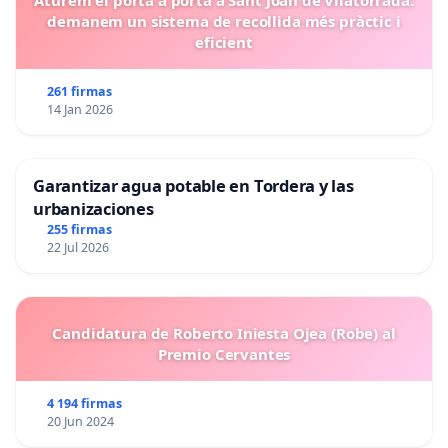
Aturem el porta a porta a Sant Joan de Vilatorrada:
demanem un sistema de recollida més pràctic i
eficient
261 firmas
14 Jan 2026
Garantizar agua potable en Tordera y las
urbanizaciones
255 firmas
22 Jul 2026
Candidatura de Roberto Iniesta Ojea (Robe) al
Premio Cervantes
4 194 firmas
20 Jun 2024