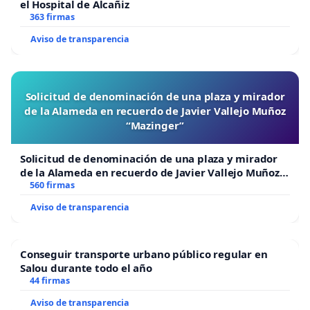
el Hospital de Alcañiz
363 firmas
Aviso de transparencia
Solicitud de denominación de una plaza y mirador
de la Alameda en recuerdo de Javier Vallejo Muñoz
“Mazinger”
Solicitud de denominación de una plaza y mirador
de la Alameda en recuerdo de Javier Vallejo Muñoz
“Mazinger”
560 firmas
Aviso de transparencia
Conseguir transporte urbano público regular en
Salou durante todo el año
44 firmas
Aviso de transparencia