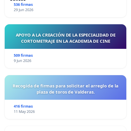
536 firmas
29 Jun 2026
APOYO A LA CREACIÓN DE LA ESPECIALIDAD DE
CORTOMETRAJE EN LA ACADEMIA DE CINE
509 firmas
9 Jun 2026
Recogida de firmas para solicitar el arreglo de la
plaza de toros de Valderas.
416 firmas
11 May 2026