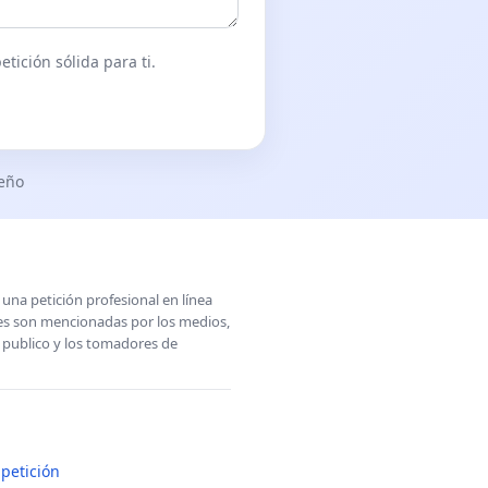
tición sólida para ti.
seño
una petición profesional en línea
ones son mencionadas por los medios,
l publico y los tomadores de
petición