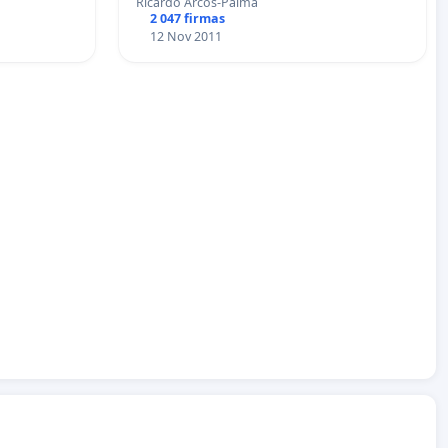
Ricardo Arcos-Palma
2 047 firmas
12 Nov 2011