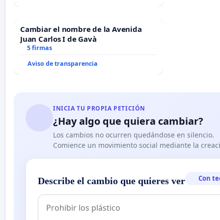
Cambiar el nombre de la Avenida
Juan Carlos I de Gavà
5 firmas
Aviso de transparencia
INICIA TU PROPIA PETICIÓN
¿Hay algo que quiera cambiar?
Los cambios no ocurren quedándose en silencio.
Comience un movimiento social mediante la creaci
Con te
Describe el cambio que quieres ver