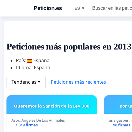
Peticion.es
Buscar en las peti
ES ▼
Peticiones más populares en 2013
País:
España
Idioma: Español
Tendencias
Peticiones más recientes
Queremos la Sanción de la Ley 308
por u
Asoc. Angeles De Los Animales
ana gasperin
1 319 firmas
90 firmas