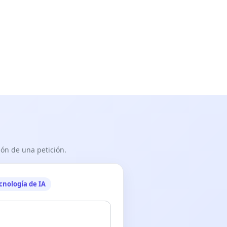
ón de una petición.
cnología de IA