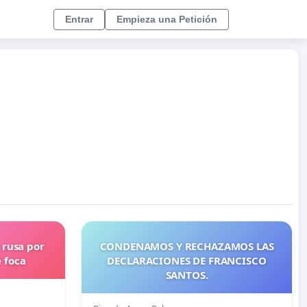
Entrar
Empieza una Petición
 rusa por
CONDENAMOS Y RECHAZAMOS LAS
e foca
DECLARACIONES DE FRANCISCO
SANTOS.