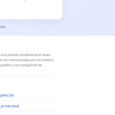
seño
una petición profesional en línea
ones son mencionadas por los medios,
l publico y los tomadores de
petición
e privacidad