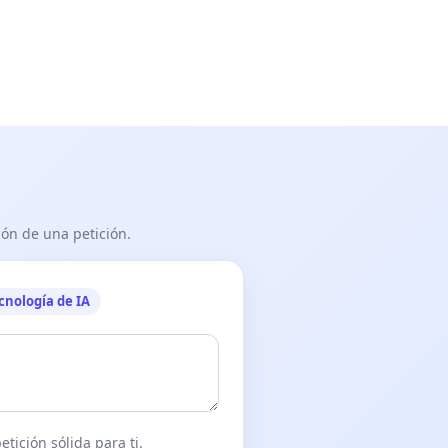
ón de una petición.
cnología de IA
tición sólida para ti.