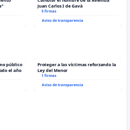
iento
Cambiar el nombre de la Avenida
a"
Juan Carlos I de Gavà
5 firmas
Aviso de transparencia
no público
Proteger a las víctimas reforzando la
odo el año
Ley del Menor
1 firmas
Aviso de transparencia