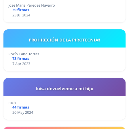
José María Paredes Navarro
39 firmas
23 Jul 2024
PROHIBICIÓN DE LA PIROTECNIA!!
Rocío Cano Torres
73 firmas
7 Apr 2023
luisa devuelveme a mi hijo
rach
44 firmas
20 May 2024