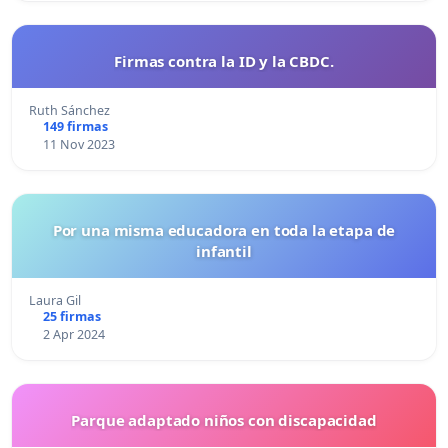
Firmas contra la ID y la CBDC.
Ruth Sánchez
149 firmas
11 Nov 2023
Por una misma educadora en toda la etapa de
infantil
Laura Gil
25 firmas
2 Apr 2024
Parque adaptado niños con discapacidad