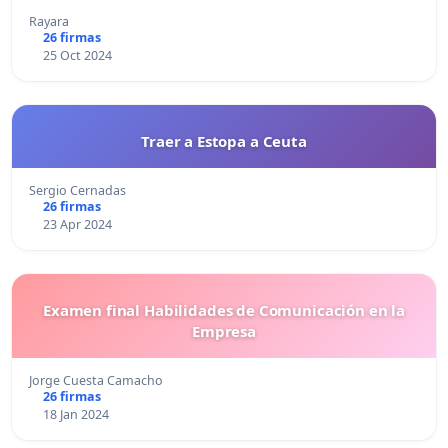
Rayara
26 firmas
25 Oct 2024
Traer a Estopa a Ceuta
Sergio Cernadas
26 firmas
23 Apr 2024
Examen final Habilidades de Comunicación en la
Empresa
Jorge Cuesta Camacho
26 firmas
18 Jan 2024