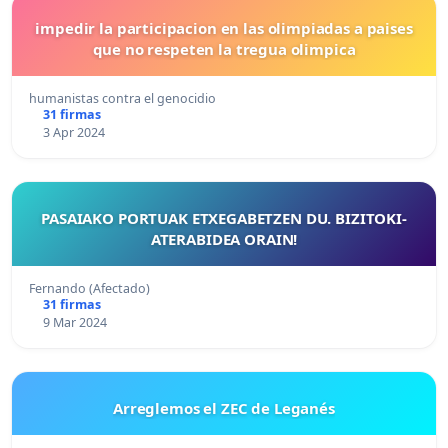
impedir la participacion en las olimpiadas a paises
que no respeten la tregua olimpica
humanistas contra el genocidio
31 firmas
3 Apr 2024
PASAIAKO PORTUAK ETXEGABETZEN DU. BIZITOKI-
ATERABIDEA ORAIN!
Fernando (Afectado)
31 firmas
9 Mar 2024
Arreglemos el ZEC de Leganés