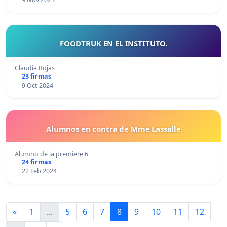
FOODTRUK EN EL INSTITUTO.
Claudia Rojas
23 firmas
9 Oct 2024
Alumnos en contra de Mme Lassalle
Alumno de la premiere 6
24 firmas
22 Feb 2024
«
1
...
5
6
7
8
9
10
11
12