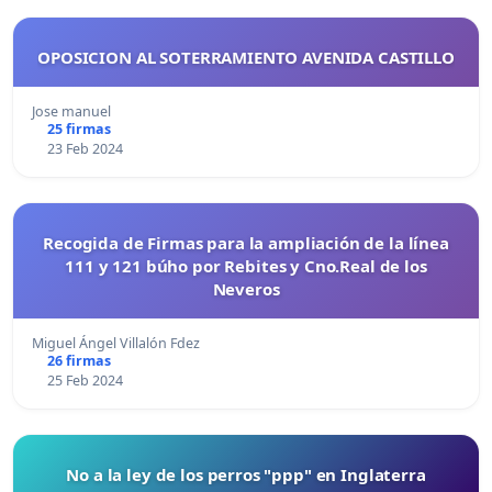
OPOSICION AL SOTERRAMIENTO AVENIDA CASTILLO
Jose manuel
25 firmas
23 Feb 2024
Recogida de Firmas para la ampliación de la línea
111 y 121 búho por Rebites y Cno.Real de los
Neveros
Miguel Ángel Villalón Fdez
26 firmas
25 Feb 2024
No a la ley de los perros "ppp" en Inglaterra