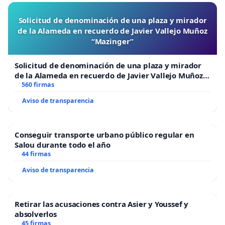
Solicitud de denominación de una plaza y mirador
de la Alameda en recuerdo de Javier Vallejo Muñoz
“Mazinger”
Solicitud de denominación de una plaza y mirador
de la Alameda en recuerdo de Javier Vallejo Muñoz
“Mazinger”
560 firmas
Aviso de transparencia
Conseguir transporte urbano público regular en
Salou durante todo el año
44 firmas
Aviso de transparencia
Retirar las acusaciones contra Asier y Youssef y
absolverlos
45 firmas