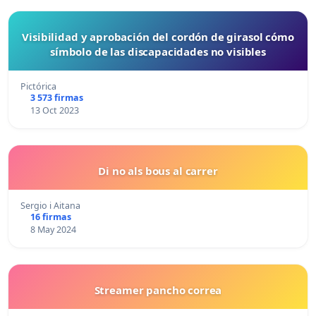
Visibilidad y aprobación del cordón de girasol cómo
símbolo de las discapacidades no visibles
Pictórica
3 573 firmas
13 Oct 2023
Di no als bous al carrer
Sergio i Aitana
16 firmas
8 May 2024
Streamer pancho correa