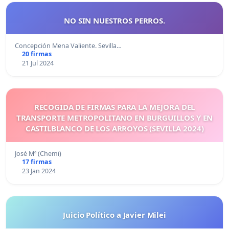
NO SIN NUESTROS PERROS.
Concepción Mena Valiente. Sevilla…
20 firmas
21 Jul 2024
RECOGIDA DE FIRMAS PARA LA MEJORA DEL
TRANSPORTE METROPOLITANO EN BURGUILLOS Y EN
CASTILBLANCO DE LOS ARROYOS (SEVILLA 2024)
José Mª (Chemi)
17 firmas
23 Jan 2024
Juicio Político a Javier Milei