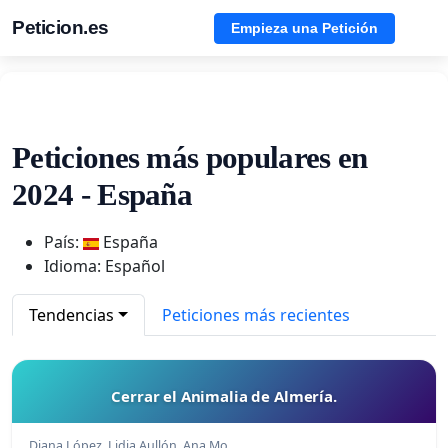
Peticion.es
Empieza una Petición
Peticiones más populares en
2024 - España
País:
España
Idioma: Español
Tendencias
Peticiones más recientes
Cerrar el Animalia de Almería.
Diana López, Lidia Aullón, Ana Mo…