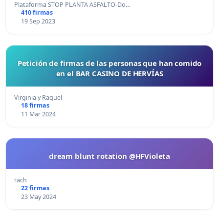
Plataforma STOP PLANTA ASFALTO-Do…
410 firmas
19 Sep 2023
Petición de firmas de las personas que han comido
en el BAR CASINO DE HERVÍAS
Virginia y Raquel
18 firmas
11 Mar 2024
dream blunt rotation @HFVioleta
rach
22 firmas
23 May 2024