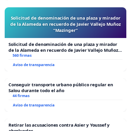
Solicitud de denominación de una plaza y mirador
de la Alameda en recuerdo de Javier Vallejo Muñoz
“Mazinger”
Solicitud de denominación de una plaza y mirador
de la Alameda en recuerdo de Javier Vallejo Muñoz
“Mazinger”
560 firmas
Aviso de transparencia
Conseguir transporte urbano público regular en
Salou durante todo el año
44 firmas
Aviso de transparencia
Retirar las acusaciones contra Asier y Youssef y
absolverlos