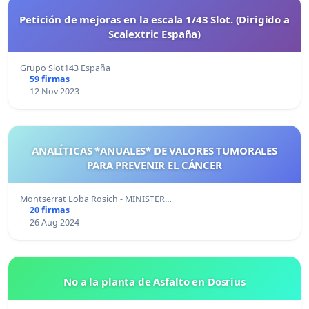
Petición de mejoras en la escala 1/43 Slot. (Dirigido a
Scalextric España)
Grupo Slot143 España
59 firmas
12 Nov 2023
ANALÍTICAS *ANUALES* DE VALORES TUMORALES
PARA PREVENIR EL CÁNCER
Montserrat Loba Rosich - MINISTER…
20 firmas
26 Aug 2024
No a la planta de Asfalto en Dosrius