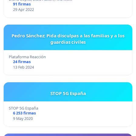
91 firmas
29 Apr 2022
Pedro Sánchez: Pida disculpas a las familias y a los
guardias civiles
Plataforma Reacción
24 firmas
13 Feb 2024
STOP 5G España
STOP 5G España
6 253 firmas
9 May 2020