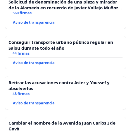
Solicitud de denominación de una plaza y mirador
de la Alameda en recuerdo de Javier Vallejo Muñoz
“Mazinger”
560 firmas
Aviso de transparencia
Conseguir transporte urbano público regular en
Salou durante todo el año
44 firmas
Aviso de transparencia
Retirar las acusaciones contra Asier y Youssef y
absolverlos
48 firmas
Aviso de transparencia
Cambiar el nombre de la Avenida Juan Carlos I de
Gavà