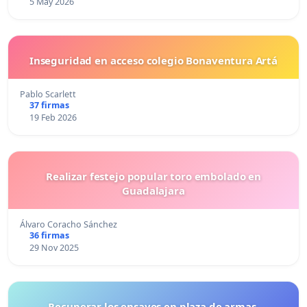
5 May 2026
Inseguridad en acceso colegio Bonaventura Artá
Pablo Scarlett
37 firmas
19 Feb 2026
Realizar festejo popular toro embolado en
Guadalajara
Álvaro Coracho Sánchez
36 firmas
29 Nov 2025
Recuperar los ensayos en plaza de armas.