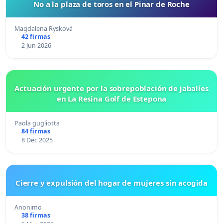
No a la plaza de toros en el Pinar de Roche
Magdalena Rysková
42 firmas
2 Jun 2026
Actuación urgente por la sobrepoblación de jabalíes
en La Resina Golf de Estepona
Paola gugliotta
84 firmas
8 Dec 2025
Cierre y expulsión del hogar de mujeres sin acogida
Anonimo
38 firmas