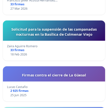
Francisco Javier Acosta Hernández…
33 firmas
27 Mar 2026
Solicitud para la suspensión de las campanadas
nocturnas en la Basílica de Colmenar Viejo
Zaira Aguirre Romero
33 firmas
18 Feb 2026
Firmas contra el cierre de La Güesal
Lucas Castaño
2 925 firmas
25 Jun 2025