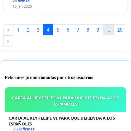
28 firmas
16 Jan 2026
«
1
2
3
4
5
6
7
8
9
...
20
»
Peticiones promocionadas por otros usuarios
CARTA AL REY FELIPE VI PARA QUE DEFIENDA A LOS
ESPAÑOLES
CARTA AL REY FELIPE VI PARA QUE DEFIENDA A LOS
ESPAÑOLES
3 330 firmas