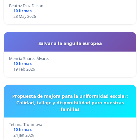
Beatriz Diaz Falcon
10 firmas
28 May 2026
Salvar a la anguila europea
Mencía Suárez Álvarez
10 firmas
19 Feb 2026
Propuesta de mejora para la uniformidad escolar:
Calidad, tallaje y disponibilidad para nuestras
familias
Tetiana Trofimova
10 firmas
24 Jan 2026