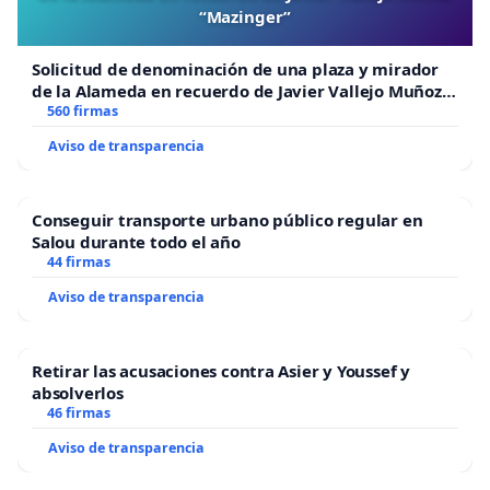
“Mazinger”
Solicitud de denominación de una plaza y mirador
de la Alameda en recuerdo de Javier Vallejo Muñoz
“Mazinger”
560 firmas
Aviso de transparencia
Conseguir transporte urbano público regular en
Salou durante todo el año
44 firmas
Aviso de transparencia
Retirar las acusaciones contra Asier y Youssef y
absolverlos
46 firmas
Aviso de transparencia