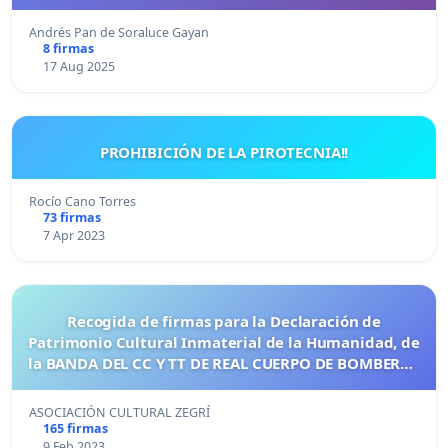
Andrés Pan de Soraluce Gayan
8 firmas
17 Aug 2025
PROHIBICIÓN DE LA PIROTECNIA!!
Rocío Cano Torres
73 firmas
7 Apr 2023
Recogida de firmas para la Declaración de
Patrimonio Cultural Inmaterial de la Humanidad, de
la BANDA DEL CC Y TT DE REAL CUERPO DE BOMBEROS
DE MÁLGA
ASOCIACIÓN CULTURAL ZEGRÍ
165 firmas
9 Feb 2023