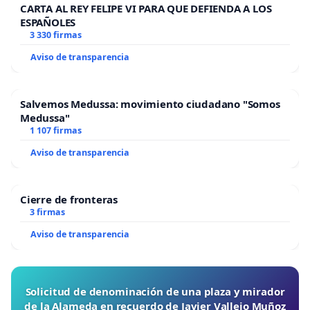
CARTA AL REY FELIPE VI PARA QUE DEFIENDA A LOS
ESPAÑOLES
3 330 firmas
Aviso de transparencia
Salvemos Medussa: movimiento ciudadano "Somos
Medussa"
1 107 firmas
Aviso de transparencia
Cierre de fronteras
3 firmas
Aviso de transparencia
Solicitud de denominación de una plaza y mirador
de la Alameda en recuerdo de Javier Vallejo Muñoz