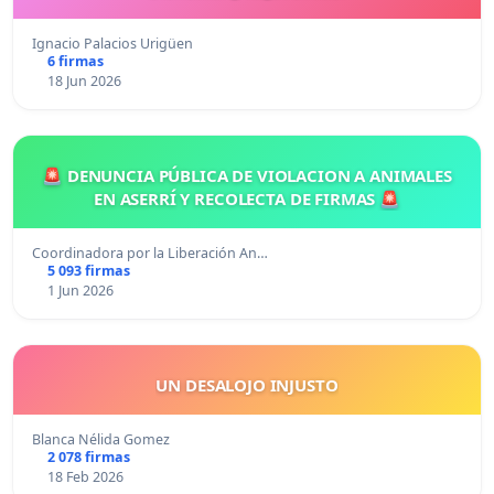
Ignacio Palacios Urigüen
6 firmas
18 Jun 2026
🚨 DENUNCIA PÚBLICA DE VIOLACION A ANIMALES
EN ASERRÍ Y RECOLECTA DE FIRMAS 🚨
Coordinadora por la Liberación An…
5 093 firmas
1 Jun 2026
UN DESALOJO INJUSTO
Blanca Nélida Gomez
2 078 firmas
18 Feb 2026