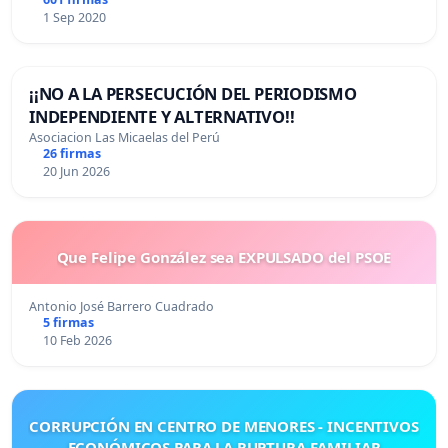
1 Sep 2020
¡¡NO A LA PERSECUCIÓN DEL PERIODISMO
INDEPENDIENTE Y ALTERNATIVO!!
Asociacion Las Micaelas del Perú
26 firmas
20 Jun 2026
Que Felipe González sea EXPULSADO del PSOE
Antonio José Barrero Cuadrado
5 firmas
10 Feb 2026
CORRUPCIÓN EN CENTRO DE MENORES - INCENTIVOS
ECONÓMICOS PARA LA RUPTURA FAMILIAR