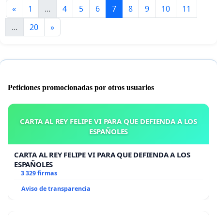
«
1
...
4
5
6
7
8
9
10
11
...
20
»
Peticiones promocionadas por otros usuarios
CARTA AL REY FELIPE VI PARA QUE DEFIENDA A LOS
ESPAÑOLES
CARTA AL REY FELIPE VI PARA QUE DEFIENDA A LOS
ESPAÑOLES
3 329 firmas
Aviso de transparencia