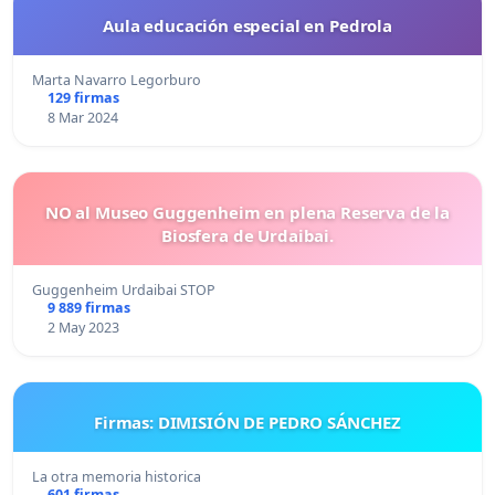
Aula educación especial en Pedrola
Marta Navarro Legorburo
129 firmas
8 Mar 2024
NO al Museo Guggenheim en plena Reserva de la
Biosfera de Urdaibai.
Guggenheim Urdaibai STOP
9 889 firmas
2 May 2023
Firmas: DIMISIÓN DE PEDRO SÁNCHEZ
La otra memoria historica
601 firmas