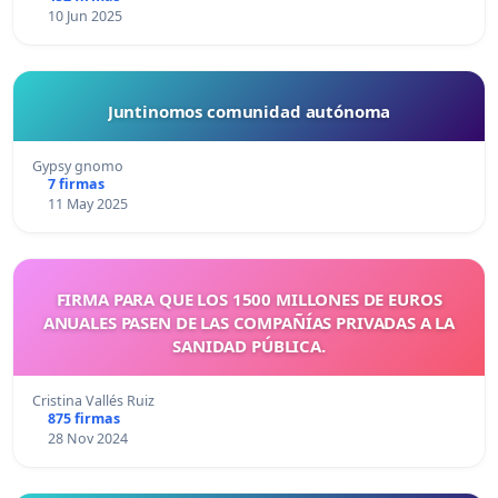
10 Jun 2025
Juntinomos comunidad autónoma
Gypsy gnomo
7 firmas
11 May 2025
FIRMA PARA QUE LOS 1500 MILLONES DE EUROS
ANUALES PASEN DE LAS COMPAÑÍAS PRIVADAS A LA
SANIDAD PÚBLICA.
Cristina Vallés Ruiz
875 firmas
28 Nov 2024