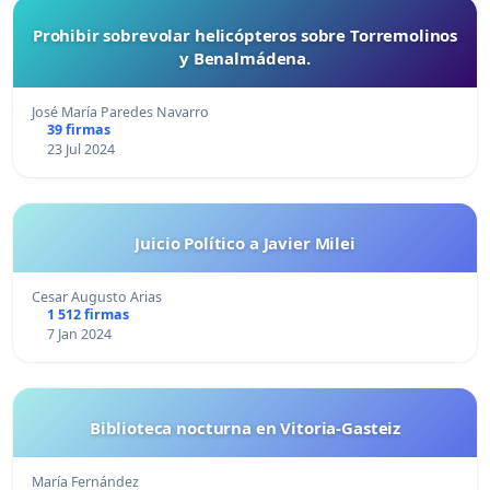
Prohibir sobrevolar helicópteros sobre Torremolinos
y Benalmádena.
José María Paredes Navarro
39 firmas
23 Jul 2024
Juicio Político a Javier Milei
Cesar Augusto Arias
1 512 firmas
7 Jan 2024
Biblioteca nocturna en Vitoria-Gasteiz
María Fernández