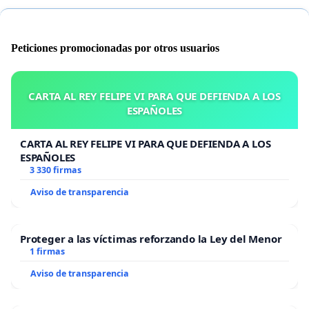
Peticiones promocionadas por otros usuarios
CARTA AL REY FELIPE VI PARA QUE DEFIENDA A LOS
ESPAÑOLES
CARTA AL REY FELIPE VI PARA QUE DEFIENDA A LOS
ESPAÑOLES
3 330 firmas
Aviso de transparencia
Proteger a las víctimas reforzando la Ley del Menor
1 firmas
Aviso de transparencia