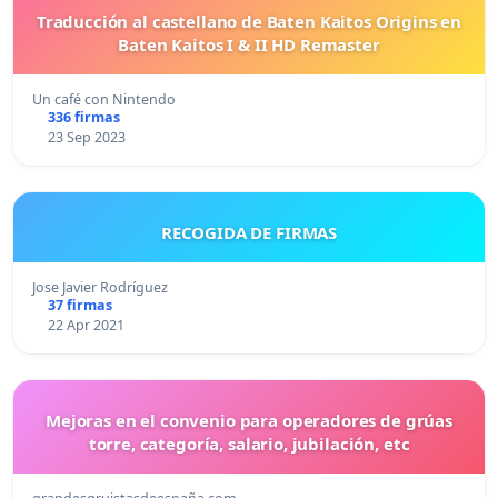
Traducción al castellano de Baten Kaitos Origins en
Baten Kaitos I & II HD Remaster
Un café con Nintendo
336 firmas
23 Sep 2023
RECOGIDA DE FIRMAS
Jose Javier Rodríguez
37 firmas
22 Apr 2021
Mejoras en el convenio para operadores de grúas
torre, categoría, salario, jubilación, etc