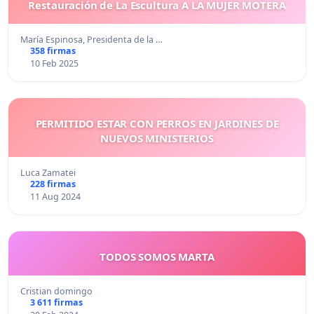
Restauración de La Escultura A LA MUJER MOTERA
María Espinosa, Presidenta de la …
358 firmas
10 Feb 2025
PERMITIDO ESTAR CON PERROS EN JARDINES DE
NUEVOS MINISTERIOS
Luca Zamatei
228 firmas
11 Aug 2024
TODOS SOMOS MARTA
Cristian domingo
3 611 firmas