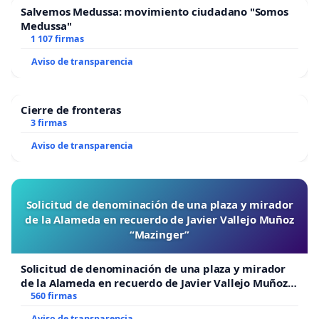
Salvemos Medussa: movimiento ciudadano "Somos
Medussa"
1 107 firmas
Aviso de transparencia
Cierre de fronteras
3 firmas
Aviso de transparencia
Solicitud de denominación de una plaza y mirador
de la Alameda en recuerdo de Javier Vallejo Muñoz
“Mazinger”
Solicitud de denominación de una plaza y mirador
de la Alameda en recuerdo de Javier Vallejo Muñoz
“Mazinger”
560 firmas
Aviso de transparencia