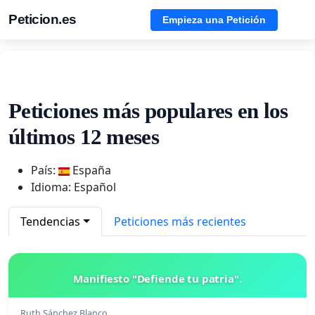
Peticion.es
Empieza una Petición
Peticiones más populares en los
últimos 12 meses
País:
España
Idioma: Español
Tendencias
Peticiones más recientes
Manifiesto "Defiende tu patria".
Ruth Sánchez Blanco