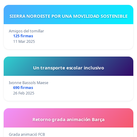
SIERRA NOROESTE POR UNA MOVILIDAD SOSTENIBLE
Amigos del tomillar
125 firmas
11 Mar 2025
Un transporte escolar inclusivo
Ivonne Bassols Maese
690 firmas
26 Feb 2025
Retorno grada animación Barça
Grada animació FCB