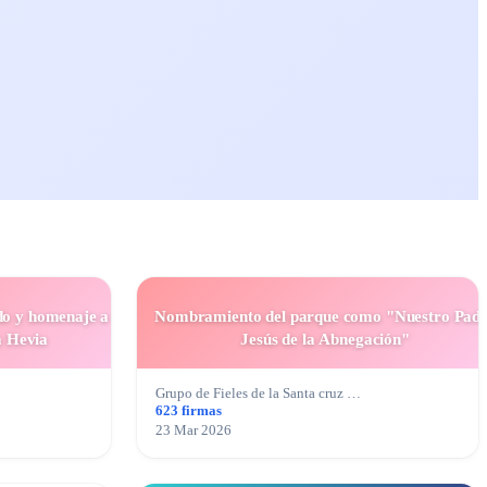
do y homenaje a la
Nombramiento del parque como "Nuestro Pad
a Hevia
Jesús de la Abnegación"
Grupo de Fieles de la Santa cruz …
623 firmas
23 Mar 2026