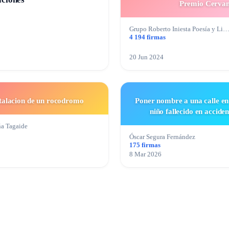
Premio Cervan
Grupo Roberto Iniesta Poesía y Li
4 194 firmas
20 Jun 2024
talacion de un rocodromo
Poner nombre a una calle en
niño fallecido en acciden
a Tagaide
Óscar Segura Fernández
175 firmas
8 Mar 2026