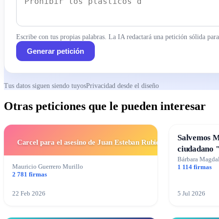
Escribe con tus propias palabras. La IA redactará una petición sólida para 
Generar petición
Tus datos siguen siendo tuyos
Privacidad desde el diseño
Otras peticiones que le pueden interesar
Salvemos M
Carcel para el asesino de Juan Esteban Rubio
ciudadano 
Bárbara Magda
Mauricio Guerrero Murillo
1 114 firmas
2 781 firmas
22 Feb 2026
5 Jul 2026