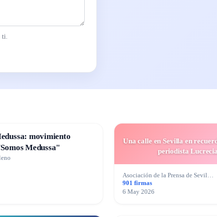
ti.
edussa: movimiento
Una calle en Sevilla en recuer
"Somos Medussa"
periodista Lucreci
leno
Asociación de la Prensa de Sevil…
901 firmas
6 May 2026