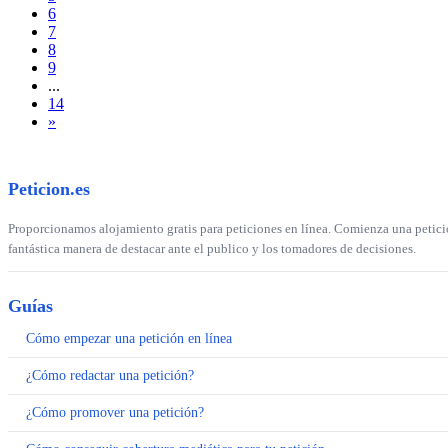
6
7
8
9
...
14
»
Peticion.es
Proporcionamos alojamiento gratis para peticiones en línea. Comienza una petición
fantástica manera de destacar ante el publico y los tomadores de decisiones.
Guías
Cómo empezar una petición en línea
¿Cómo redactar una petición?
¿Cómo promover una petición?