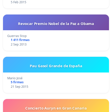
5 Feb 2015
Revocar Premio Nobel de la Paz a Obama
Guerras Stop
1 411 firmas
2 Sep 2013
Pau Gasol Grande de España
Mario José
5 firmas
21 Sep 2015
Concierto Auryn en Gran Canaria