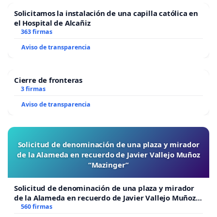
Solicitamos la instalación de una capilla católica en
el Hospital de Alcañiz
363 firmas
Aviso de transparencia
Cierre de fronteras
3 firmas
Aviso de transparencia
Solicitud de denominación de una plaza y mirador
de la Alameda en recuerdo de Javier Vallejo Muñoz
“Mazinger”
Solicitud de denominación de una plaza y mirador
de la Alameda en recuerdo de Javier Vallejo Muñoz
“Mazinger”
560 firmas