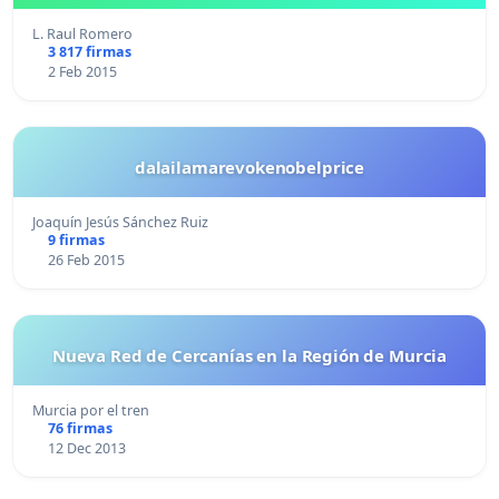
L. Raul Romero
3 817 firmas
2 Feb 2015
dalailamarevokenobelprice
Joaquín Jesús Sánchez Ruiz
9 firmas
26 Feb 2015
Nueva Red de Cercanías en la Región de Murcia
Murcia por el tren
76 firmas
12 Dec 2013