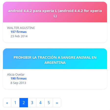
android 4.4.2 para xperia L (android 4.4.2 for xperia
L)
WALTER AGUSTINE
157 firmas
23 Feb 2014
PROHIBIR LA TRACCIÓN A SANGRE ANIMAL EN
ARGENTINA
Alicia Ovelar
190 firmas
8 Sep 2013
«
1
2
3
4
5
»