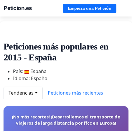
Peticion.es
Empieza una Petición
Peticiones más populares en
2015 - España
País:
España
Idioma: Español
Tendencias
Peticiones más recientes
¡No más recortes! ¡Desarrollemos el transporte de
viajeros de larga distancia por ffcc en Europa!