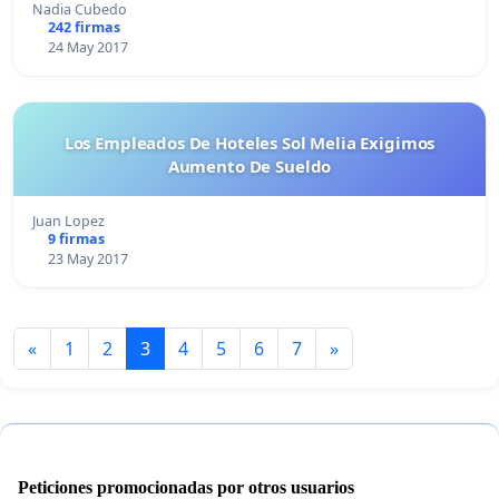
Nadia Cubedo
242 firmas
24 May 2017
Los Empleados De Hoteles Sol Melia Exigimos
Aumento De Sueldo
Juan Lopez
9 firmas
23 May 2017
«
1
2
3
4
5
6
7
»
Peticiones promocionadas por otros usuarios