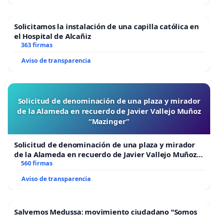
Solicitamos la instalación de una capilla católica en
el Hospital de Alcañiz
363 firmas
Aviso de transparencia
Solicitud de denominación de una plaza y mirador
de la Alameda en recuerdo de Javier Vallejo Muñoz
“Mazinger”
Solicitud de denominación de una plaza y mirador
de la Alameda en recuerdo de Javier Vallejo Muñoz
“Mazinger”
560 firmas
Aviso de transparencia
Salvemos Medussa: movimiento ciudadano "Somos