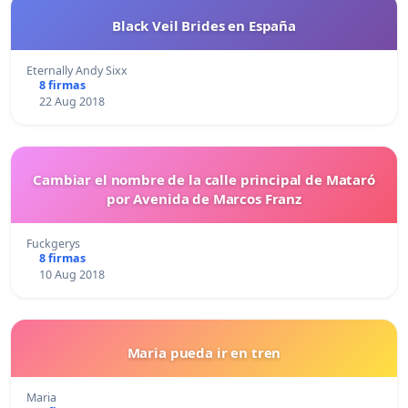
Black Veil Brides en España
Eternally Andy Sixx
8 firmas
22 Aug 2018
Cambiar el nombre de la calle principal de Mataró
por Avenida de Marcos Franz
Fuckgerys
8 firmas
10 Aug 2018
Maria pueda ir en tren
Maria