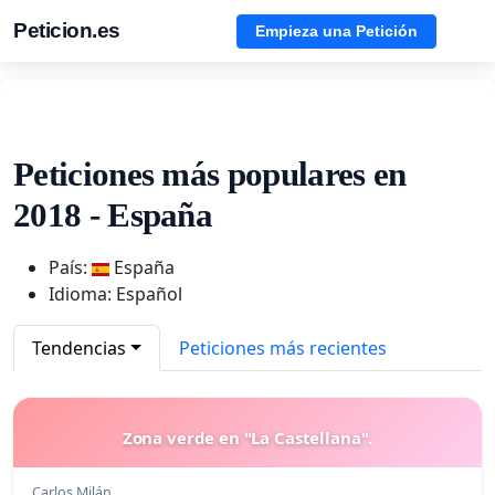
Peticion.es
Empieza una Petición
Peticiones más populares en
2018 - España
País:
España
Idioma: Español
Tendencias
Peticiones más recientes
Zona verde en "La Castellana".
Carlos Milán