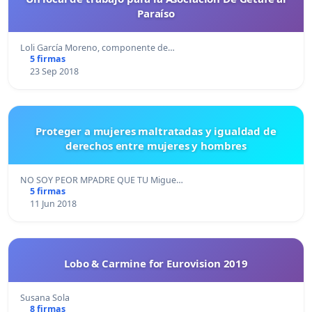
Paraíso
Loli García Moreno, componente de…
5 firmas
23 Sep 2018
Proteger a mujeres maltratadas y igualdad de
derechos entre mujeres y hombres
NO SOY PEOR MPADRE QUE TU Migue…
5 firmas
11 Jun 2018
Lobo & Carmine for Eurovision 2019
Susana Sola
8 firmas