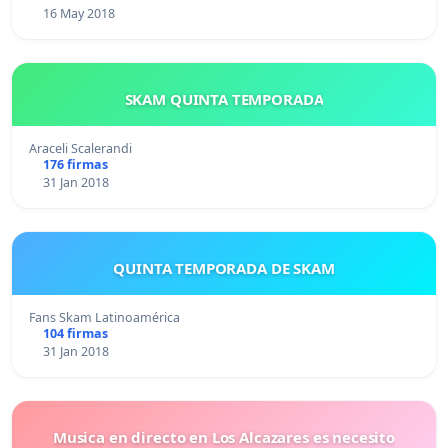
16 May 2018
SKAM QUINTA TEMPORADA
Araceli Scalerandi
176 firmas
31 Jan 2018
QUINTA TEMPORADA DE SKAM
Fans Skam Latinoamérica
104 firmas
31 Jan 2018
Musica en directo en Los Alcazares es necesito