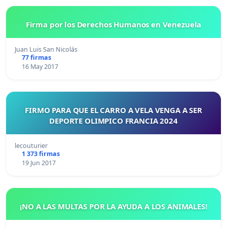
Firma por los Derechos Humanos en Venezuela
Juan Luis San Nicolás
77 firmas
16 May 2017
FIRMO PARA QUE EL CARRO A VELA VENGA A SER
DEPORTE OLIMPICO FRANCIA 2024
lecouturier
1 373 firmas
19 Jun 2017
¡NO A LAS MULTAS POR LA AYUDA A LOS ANIMALES!