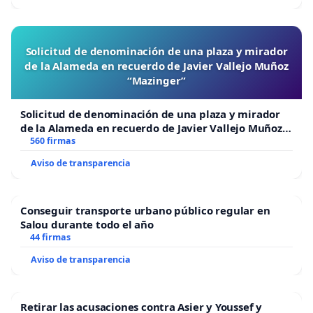
Solicitud de denominación de una plaza y mirador
de la Alameda en recuerdo de Javier Vallejo Muñoz
“Mazinger”
Solicitud de denominación de una plaza y mirador
de la Alameda en recuerdo de Javier Vallejo Muñoz
“Mazinger”
560 firmas
Aviso de transparencia
Conseguir transporte urbano público regular en
Salou durante todo el año
44 firmas
Aviso de transparencia
Retirar las acusaciones contra Asier y Youssef y