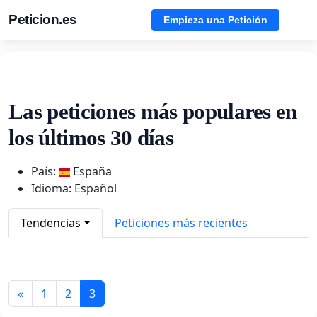
Peticion.es
Empieza una Petición
Las peticiones más populares en
los últimos 30 días
País:
España
Idioma: Español
Tendencias
Peticiones más recientes
«
1
2
3