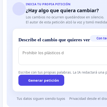
INICIA TU PROPIA PETICIÓN
¿Hay algo que quiera cambiar?
Los cambios no ocurren quedándose en silencio.
El autor de esta petición alzó la voz y tomó medid
Con te
Describe el cambio que quieres ver
Escribe con tus propias palabras. La IA redactará una pe
Generar petición
Tus datos siguen siendo tuyos
Privacidad desde el di