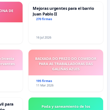
Mejoras urgentes para el barrio
ZONA DE
Juan Pablo II
270 firmas
16 Jul 2026
 Iniesta
BAIXADA DO PREZO DO COMEDOR
ervantes
PARA AS TRABALLADORAS DAS
GALIÑAS AZUIS
195 firmas
11 Mar 2026
il para
Poda y saneamiento de los
ión