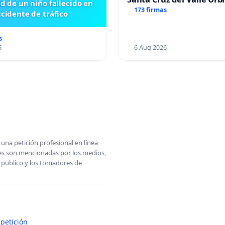
id de un niño fallecido en
173 firmas
cidente de tráfico
s
6
6 Aug 2026
una petición profesional en línea
ones son mencionadas por los medios,
l publico y los tomadores de
petición