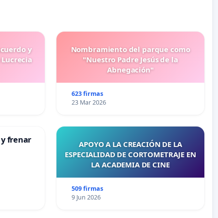
ecuerdo y
Nombramiento del parque como
 Lucrecia
"Nuestro Padre Jesús de la
Abnegación"
623 firmas
23 Mar 2026
 y frenar
APOYO A LA CREACIÓN DE LA
ESPECIALIDAD DE CORTOMETRAJE EN
LA ACADEMIA DE CINE
509 firmas
9 Jun 2026