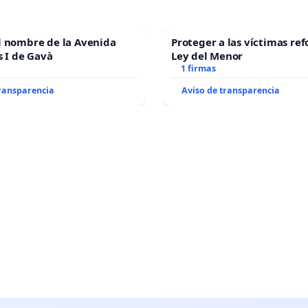
l nombre de la Avenida
Proteger a las víctimas ref
s I de Gavà
Ley del Menor
1 firmas
transparencia
Aviso de transparencia