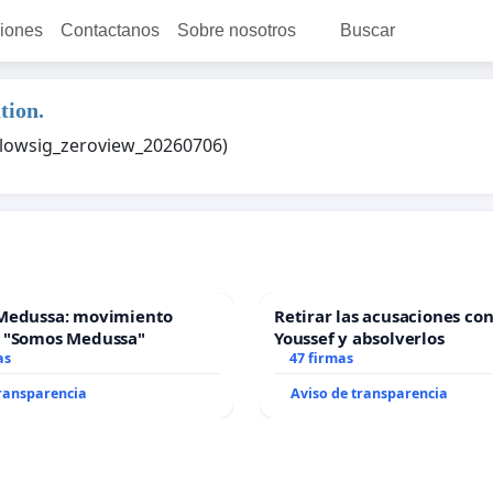
ciones
Contactanos
Sobre nosotros
Buscar
tion.
e_lowsig_zeroview_20260706)
Medussa: movimiento
Retirar las acusaciones con
 "Somos Medussa"
Youssef y absolverlos
as
47 firmas
transparencia
Aviso de transparencia