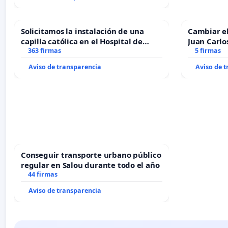
Solicitamos la instalación de una
Cambiar e
capilla católica en el Hospital de
Juan Carlo
Alcañiz
363 firmas
5 firmas
Aviso de transparencia
Aviso de 
Conseguir transporte urbano público
regular en Salou durante todo el año
44 firmas
Aviso de transparencia