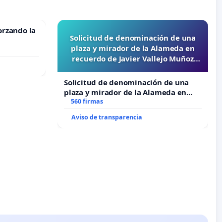
orzando la
Solicitud de denominación de una
plaza y mirador de la Alameda en
recuerdo de Javier Vallejo Muñoz
“Mazinger”
Solicitud de denominación de una
plaza y mirador de la Alameda en
recuerdo de Javier Vallejo Muñoz
560 firmas
“Mazinger”
Aviso de transparencia