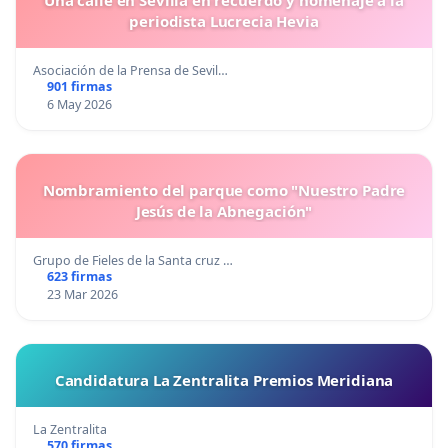
Una calle en Sevilla en recuerdo y homenaje a la
periodista Lucrecia Hevia
Asociación de la Prensa de Sevil…
901 firmas
6 May 2026
Nombramiento del parque como "Nuestro Padre
Jesús de la Abnegación"
Grupo de Fieles de la Santa cruz …
623 firmas
23 Mar 2026
Candidatura La Zentralita Premios Meridiana
La Zentralita
570 firmas