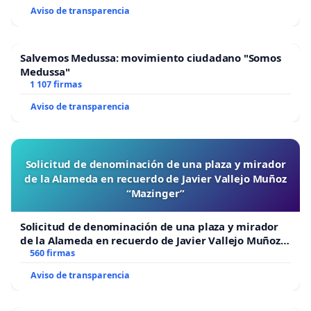
Aviso de transparencia
Salvemos Medussa: movimiento ciudadano "Somos
Medussa"
1 107 firmas
Aviso de transparencia
Solicitud de denominación de una plaza y mirador
de la Alameda en recuerdo de Javier Vallejo Muñoz
“Mazinger”
Solicitud de denominación de una plaza y mirador
de la Alameda en recuerdo de Javier Vallejo Muñoz
“Mazinger”
560 firmas
Aviso de transparencia