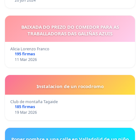
20 Jun 2024
BAIXADA DO PREZO DO COMEDOR PARA AS
TRABALLADORAS DAS GALIÑAS AZUIS
Alicia Lorenzo Franco
195 firmas
11 Mar 2026
Instalacion de un rocodromo
Club de montaña Tagaide
185 firmas
19 Mar 2026
Poner nombre a una calle en Valladolid de un niño