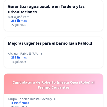
Garantizar agua potable en Tordera y las
urbanizaciones
María José Vera
255 firmas
22 Jul 2026
Mejoras urgentes para el barrio Juan Pablo II
A.V. Juan Pablo II (PAU 1)
233 firmas
16 Jul 2026
Candidatura de Roberto Iniesta Ojea (Robe) al
Premio Cervantes
Grupo Roberto Iniesta Poesía y Li…
4 194 firmas