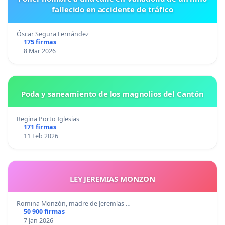
fallecido en accidente de tráfico
Óscar Segura Fernández
175 firmas
8 Mar 2026
Poda y saneamiento de los magnolios del Cantón
Regina Porto Iglesias
171 firmas
11 Feb 2026
LEY JEREMIAS MONZON
Romina Monzón, madre de Jeremías …
50 900 firmas
7 Jan 2026