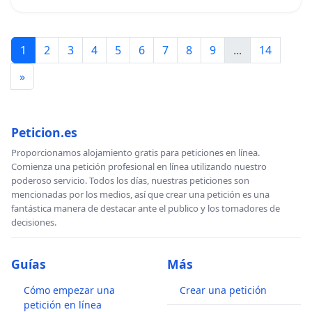
1
2
3
4
5
6
7
8
9
...
14
»
Peticion.es
Proporcionamos alojamiento gratis para peticiones en línea.
Comienza una petición profesional en línea utilizando nuestro
poderoso servicio. Todos los días, nuestras peticiones son
mencionadas por los medios, así que crear una petición es una
fantástica manera de destacar ante el publico y los tomadores de
decisiones.
Guías
Más
Cómo empezar una
Crear una petición
petición en línea