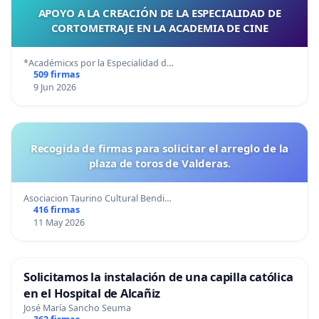
APOYO A LA CREACIÓN DE LA ESPECIALIDAD DE
CORTOMETRAJE EN LA ACADEMIA DE CINE
*Académicxs por la Especialidad d…
509 firmas
9 Jun 2026
Recogida de firmas para solicitar el arreglo de la
plaza de toros de Valderas.
Asociacion Taurino Cultural Bendi…
416 firmas
11 May 2026
Solicitamos la instalación de una capilla católica
en el Hospital de Alcañiz
José María Sancho Seuma