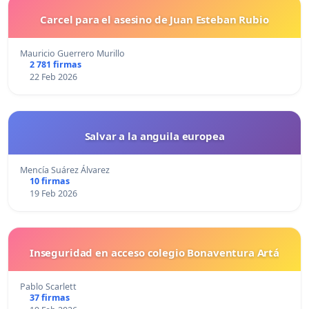
Carcel para el asesino de Juan Esteban Rubio
Mauricio Guerrero Murillo
2 781 firmas
22 Feb 2026
Salvar a la anguila europea
Mencía Suárez Álvarez
10 firmas
19 Feb 2026
Inseguridad en acceso colegio Bonaventura Artá
Pablo Scarlett
37 firmas