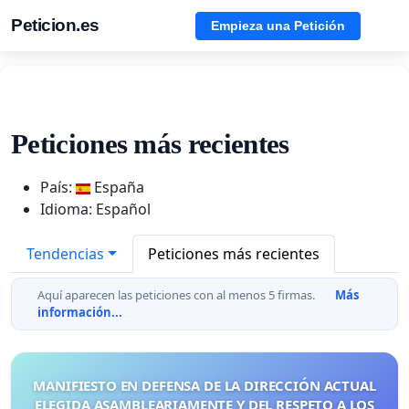
Peticion.es
Empieza una Petición
Peticiones más recientes
País:
España
Idioma: Español
Tendencias
Peticiones más recientes
Aquí aparecen las peticiones con al menos 5 firmas.
Más
información...
MANIFIESTO EN DEFENSA DE LA DIRECCIÓN ACTUAL
ELEGIDA ASAMBLEARIAMENTE Y DEL RESPETO A LOS