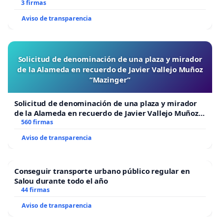
3 firmas
Aviso de transparencia
Solicitud de denominación de una plaza y mirador
de la Alameda en recuerdo de Javier Vallejo Muñoz
“Mazinger”
Solicitud de denominación de una plaza y mirador
de la Alameda en recuerdo de Javier Vallejo Muñoz
“Mazinger”
560 firmas
Aviso de transparencia
Conseguir transporte urbano público regular en
Salou durante todo el año
44 firmas
Aviso de transparencia