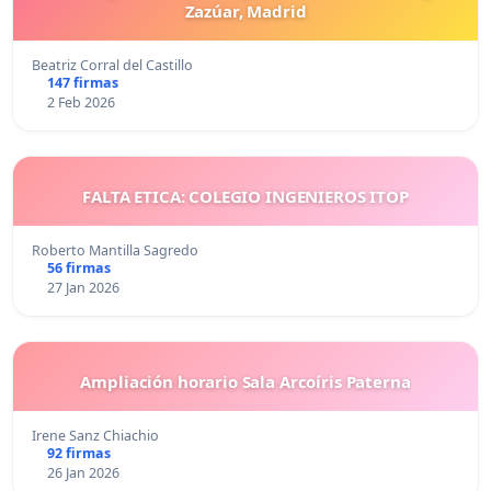
Zazúar, Madrid
Beatriz Corral del Castillo
147 firmas
2 Feb 2026
FALTA ETICA: COLEGIO INGENIEROS ITOP
Roberto Mantilla Sagredo
56 firmas
27 Jan 2026
Ampliación horario Sala Arcoíris Paterna
Irene Sanz Chiachio
92 firmas
26 Jan 2026