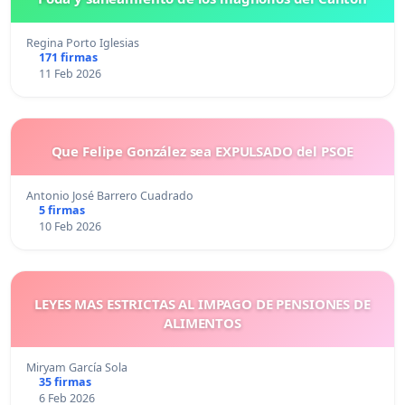
Regina Porto Iglesias
171 firmas
11 Feb 2026
Que Felipe González sea EXPULSADO del PSOE
Antonio José Barrero Cuadrado
5 firmas
10 Feb 2026
LEYES MAS ESTRICTAS AL IMPAGO DE PENSIONES DE
ALIMENTOS
Miryam García Sola
35 firmas
6 Feb 2026