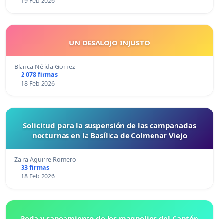
19 Feb 2026
UN DESALOJO INJUSTO
Blanca Nélida Gomez
2 078 firmas
18 Feb 2026
Solicitud para la suspensión de las campanadas
nocturnas en la Basílica de Colmenar Viejo
Zaira Aguirre Romero
33 firmas
18 Feb 2026
Poda y saneamiento de los magnolios del Cantón