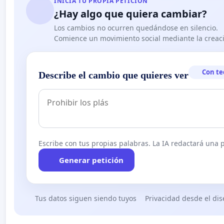
INICIA TU PROPIA PETICIÓN
¿Hay algo que quiera cambiar?
Los cambios no ocurren quedándose en silencio.
Comience un movimiento social mediante la creaci
Con te
Describe el cambio que quieres ver
Escribe con tus propias palabras. La IA redactará una pe
Generar petición
Tus datos siguen siendo tuyos
Privacidad desde el di