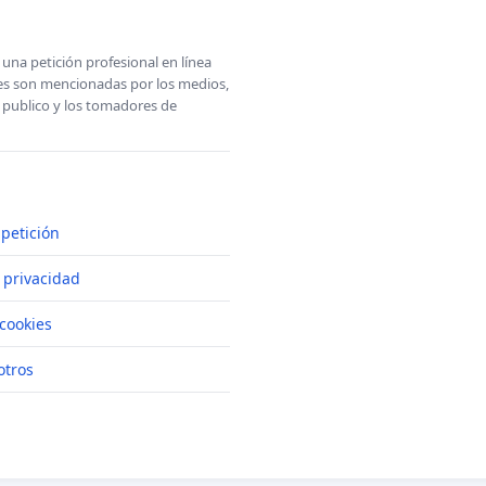
una petición profesional en línea
ones son mencionadas por los medios,
l publico y los tomadores de
petición
e privacidad
cookies
otros