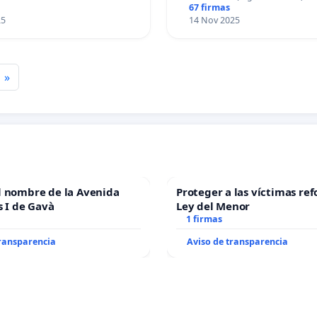
67 firmas
25
14 Nov 2025
»
l nombre de la Avenida
Proteger a las víctimas ref
s I de Gavà
Ley del Menor
1 firmas
transparencia
Aviso de transparencia