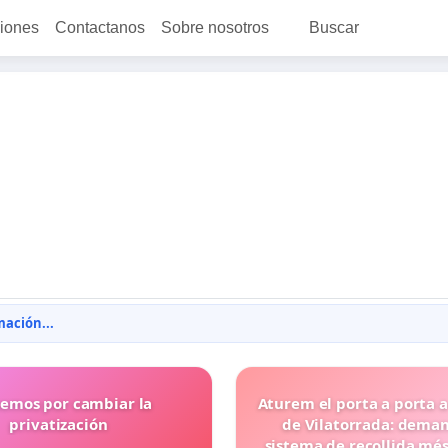
ciones
Contactanos
Sobre nosotros
Buscar
ación...
emos por cambiar la
Aturem el porta a porta a
privatización
de Vilatorrada: dema
sistema de recollida més