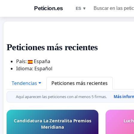
Peticion.es
Buscar en las peti
ES ▼
Peticiones más recientes
País:
España
Idioma: Español
Tendencias
Peticiones más recientes
Aquí aparecen las peticiones con al menos 5 firmas.
Más inform
Candidatura La Zentralita Premios
Luch
Meridiana