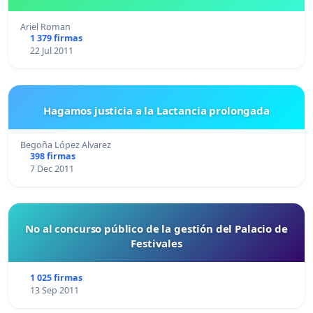
Ariel Roman
1 379 firmas
22 Jul 2011
Hagamos justicia a la Lactancia prolongada
Begoña López Alvarez
398 firmas
7 Dec 2011
No al concurso público de la gestión del Palacio de
Festivales
1 025 firmas
13 Sep 2011