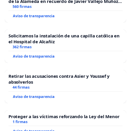
de la Alameda en recuerdo de Javier Vallejo Muñoz
“Mazinger”
560 firmas
Aviso de transparencia
Solicitamos la instalación de una capilla católica en
el Hospital de Alcañiz
362 firmas
Aviso de transparencia
Retirar las acusaciones contra Asier y Youssef y
absolverlos
44 firmas
Aviso de transparencia
Proteger a las víctimas reforzando la Ley del Menor
1 firmas