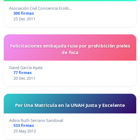
Asociación Civil Conciencia Ecoló…
300 firmas
25 Dec 2011
Felicitaciones embajada rusa por prohibición pieles
de foca
David García Ayala
77 firmas
20 Dec 2011
Por Una Matricula en la UNAH Justa y Excelente
Adina Ruth Serrano Sandoval
533 firmas
25 May 2012