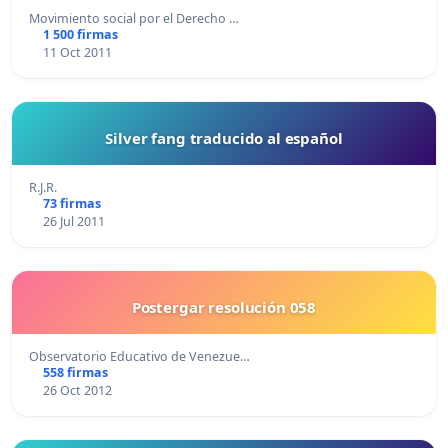
Movimiento social por el Derecho …
1 500 firmas
11 Oct 2011
Silver fang traducido al español
R.J.R.
73 firmas
26 Jul 2011
Postergar resolución 058
Observatorio Educativo de Venezue…
558 firmas
26 Oct 2012