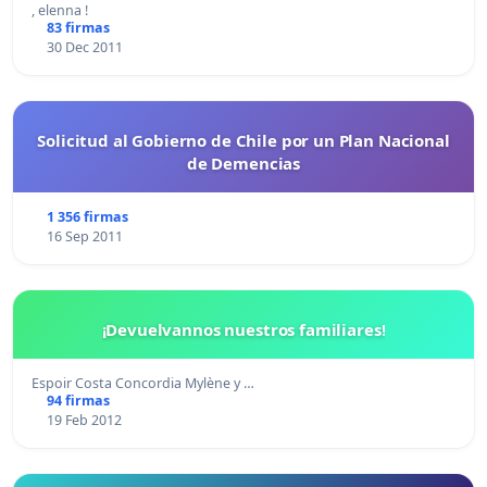
, elenna !
83 firmas
30 Dec 2011
Solicitud al Gobierno de Chile por un Plan Nacional
de Demencias
1 356 firmas
16 Sep 2011
¡Devuelvannos nuestros familiares!
Espoir Costa Concordia Mylène y …
94 firmas
19 Feb 2012