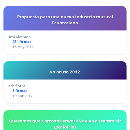
Propuesta para una nueva industria musical
Ecuatoriana
Troi Alvarado
254 firmas
16 May 2012
yo acuso 2012
eric fiorile
5 firmas
19 Apr 2012
Queremos que CartoonNetwork Vuelva a transmitir
Escalofrios