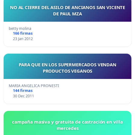
NO AL CIERRE DEL ASILO DE ANCIANOS SAN VICENTE
DE PAUL MZA
betty molina
166 firmas
23 Jan 2012
PARA QUE EN LOS SUPERMERCADOS VENDAN
PRODUCTOS VEGANOS
MARIA ANGELICA PRONESTI
144 firmas
30 Dec 2011
campaña masiva y gratuita de castración en villa
mercedes