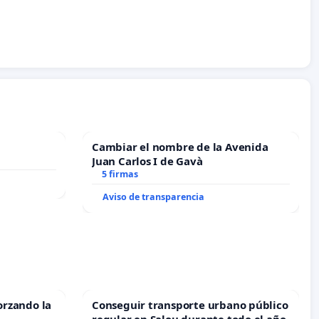
Cambiar el nombre de la Avenida
Juan Carlos I de Gavà
5 firmas
Aviso de transparencia
orzando la
Conseguir transporte urbano público