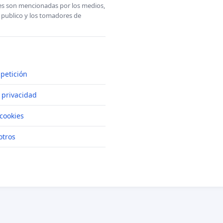
ones son mencionadas por los medios,
l publico y los tomadores de
petición
e privacidad
cookies
otros