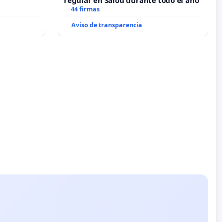
regular en Salou durante todo el año
44 firmas
Aviso de transparencia