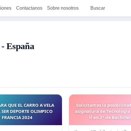
ciones
Contactanos
Sobre nosotros
Buscar
 - España
RA QUE EL CARRO A VELA
Solicitamos la posibilidad
 SER DEPORTE OLIMPICO
asignatura de Tecnología 
FRANCIA 2024
ll en 2º de Bachille