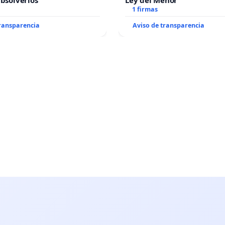
absolverlos
Ley del Menor
1 firmas
transparencia
Aviso de transparencia