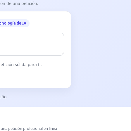
ón de una petición.
cnología de IA
tición sólida para ti.
seño
una petición profesional en línea