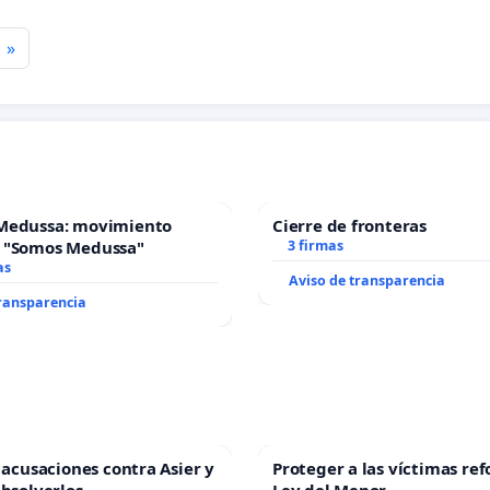
»
Medussa: movimiento
Cierre de fronteras
 "Somos Medussa"
3 firmas
as
Aviso de transparencia
transparencia
s acusaciones contra Asier y
Proteger a las víctimas ref