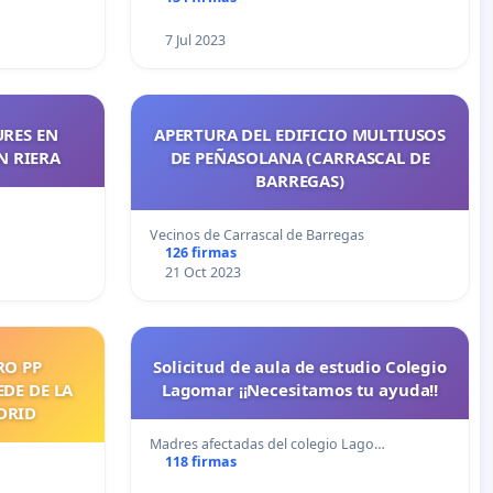
7 Jul 2023
URES EN
APERTURA DEL EDIFICIO MULTIUSOS
N RIERA
DE PEÑASOLANA (CARRASCAL DE
BARREGAS)
Vecinos de Carrascal de Barregas
126 firmas
21 Oct 2023
RO PP
Solicitud de aula de estudio Colegio
DE DE LA
Lagomar ¡¡Necesitamos tu ayuda!!
DRID
Madres afectadas del colegio Lago…
118 firmas