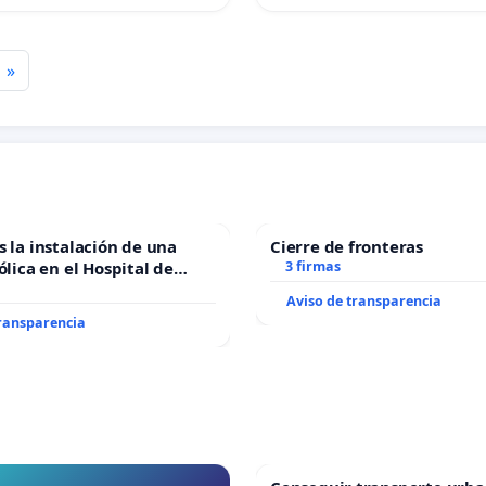
»
s la instalación de una
Cierre de fronteras
ólica en el Hospital de
3 firmas
Aviso de transparencia
transparencia