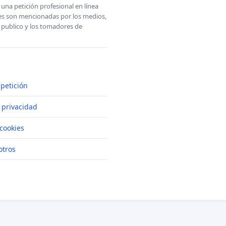
una petición profesional en línea
ones son mencionadas por los medios,
l publico y los tomadores de
petición
e privacidad
cookies
otros