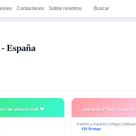
ciones
Contactanos
Sobre nosotros
Buscar
 - España
os con ahura club ♥️
Horario 2° ESO curso 2
Padres y madres Colegio Salesi
s
135 firmas