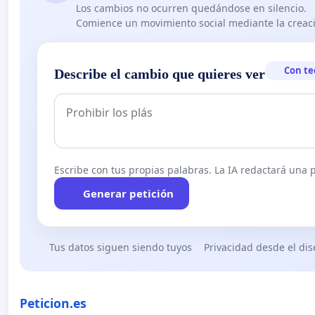
Los cambios no ocurren quedándose en silencio.
Comience un movimiento social mediante la creaci
Con te
Describe el cambio que quieres ver
Escribe con tus propias palabras. La IA redactará una pe
Generar petición
Tus datos siguen siendo tuyos
Privacidad desde el di
Peticion.es