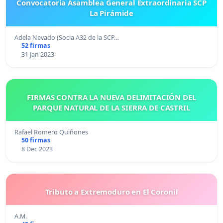
Convocatoria Asamblea General Extraordinaria SCP
La Pirámide
Adela Nevado (Socia A32 de la SCP…
52 firmas
31 Jan 2023
FIRMAS CONTRA LA NUEVA DELIMITACIÓN DEL
PARQUE NATURAL DE LA SIERRA DE CASTRIL
Rafael Romero Quiñones
50 firmas
8 Dec 2023
Tributo a Extremoduro en El Coronil
A.M.