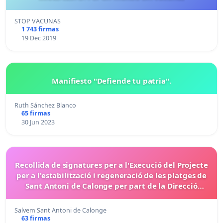
STOP VACUNAS
1 743 firmas
19 Dec 2019
Manifiesto "Defiende tu patria".
Ruth Sánchez Blanco
65 firmas
30 Jun 2023
Recollida de signatures per a l'Execució del Projecte
per a l'estabilització i regeneració de les platges de
Sant Antoni de Calonge per part de la Direcció
General de la Costa i el Mar.
Salvem Sant Antoni de Calonge
63 firmas