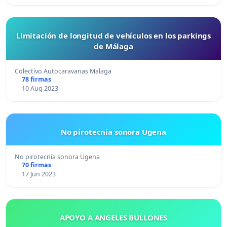
Limitación de longitud de vehículos en los parkings
de Málaga
Colectivo Autocaravanas Malaga
78 firmas
10 Aug 2023
No pirotecnia sonora Ugena
No pirotecnia sonora Ugena
70 firmas
17 Jun 2023
APOYO A ANGELES BULLONES