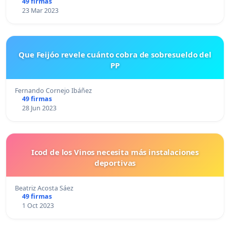
49 firmas
23 Mar 2023
Que Feijóo revele cuánto cobra de sobresueldo del
PP
Fernando Cornejo Ibáñez
49 firmas
28 Jun 2023
Icod de los Vinos necesita más instalaciones
deportivas
Beatriz Acosta Sáez
49 firmas
1 Oct 2023