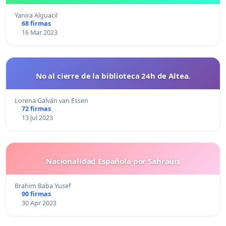
Yanira Alguacil
68 firmas
16 Mar 2023
No al cierre de la biblioteca 24h de Altea.
Lorena Galván van Essen
72 firmas
13 Jul 2023
Nacionalidad Española por Sahrauis
Brahim Baba Yusef
90 firmas
30 Apr 2023