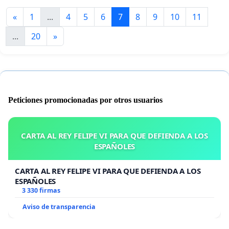
«
1
...
4
5
6
7
8
9
10
11
...
20
»
Peticiones promocionadas por otros usuarios
CARTA AL REY FELIPE VI PARA QUE DEFIENDA A LOS
ESPAÑOLES
CARTA AL REY FELIPE VI PARA QUE DEFIENDA A LOS
ESPAÑOLES
3 330 firmas
Aviso de transparencia