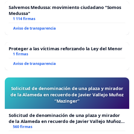
Salvemos Medussa: movimiento ciudadano "Somos
Medussa"
1 114 firmas
Aviso de transparencia
Proteger a las víctimas reforzando la Ley del Menor
1 firmas
Aviso de transparencia
Solicitud de denominación de una plaza y mirador
de la Alameda en recuerdo de Javier Vallejo Muñoz
“Mazinger”
Solicitud de denominación de una plaza y mirador
de la Alameda en recuerdo de Javier Vallejo Muñoz
“Mazinger”
560 firmas