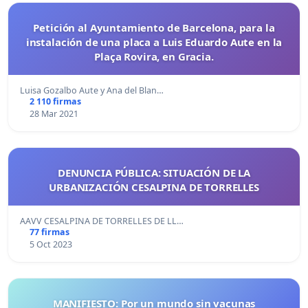
Petición al Ayuntamiento de Barcelona, para la
instalación de una placa a Luis Eduardo Aute en la
Plaça Rovira, en Gracia.
Luisa Gozalbo Aute y Ana del Blan…
2 110 firmas
28 Mar 2021
DENUNCIA PÚBLICA: SITUACIÓN DE LA
URBANIZACIÓN CESALPINA DE TORRELLES
AAVV CESALPINA DE TORRELLES DE LL…
77 firmas
5 Oct 2023
MANIFIESTO: Por un mundo sin vacunas