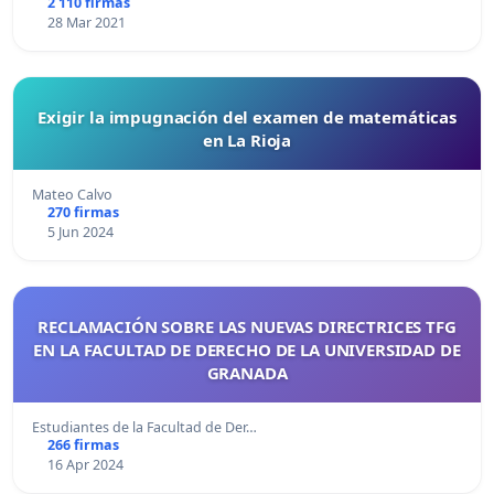
2 110 firmas
28 Mar 2021
Exigir la impugnación del examen de matemáticas
en La Rioja
Mateo Calvo
270 firmas
5 Jun 2024
RECLAMACIÓN SOBRE LAS NUEVAS DIRECTRICES TFG
EN LA FACULTAD DE DERECHO DE LA UNIVERSIDAD DE
GRANADA
Estudiantes de la Facultad de Der…
266 firmas
16 Apr 2024