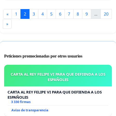
«
1
2
3
4
5
6
7
8
9
...
20
»
Peticiones promocionadas por otros usuarios
CARTA AL REY FELIPE VI PARA QUE DEFIENDA A LOS
ESPAÑOLES
CARTA AL REY FELIPE VI PARA QUE DEFIENDA A LOS
ESPAÑOLES
3 330 firmas
Aviso de transparencia