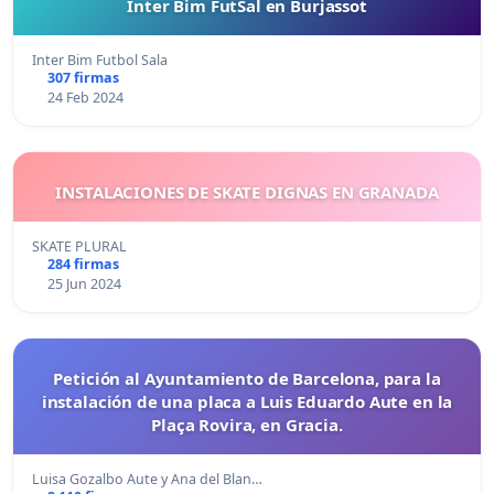
Inter Bim FutSal en Burjassot
Inter Bim Futbol Sala
307 firmas
24 Feb 2024
INSTALACIONES DE SKATE DIGNAS EN GRANADA
SKATE PLURAL
284 firmas
25 Jun 2024
Petición al Ayuntamiento de Barcelona, para la
instalación de una placa a Luis Eduardo Aute en la
Plaça Rovira, en Gracia.
Luisa Gozalbo Aute y Ana del Blan…