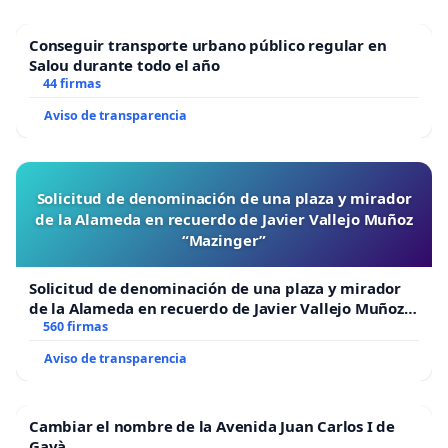
Conseguir transporte urbano público regular en
Salou durante todo el año
44 firmas
Aviso de transparencia
Solicitud de denominación de una plaza y mirador
de la Alameda en recuerdo de Javier Vallejo Muñoz
“Mazinger”
Solicitud de denominación de una plaza y mirador
de la Alameda en recuerdo de Javier Vallejo Muñoz
“Mazinger”
560 firmas
Aviso de transparencia
Cambiar el nombre de la Avenida Juan Carlos I de
Gavà