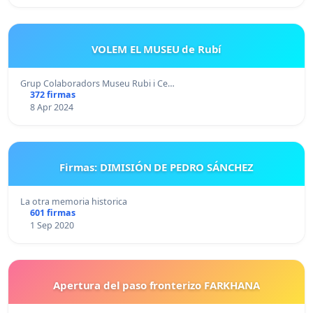
VOLEM EL MUSEU de Rubí
Grup Colaboradors Museu Rubi i Ce…
372 firmas
8 Apr 2024
Firmas: DIMISIÓN DE PEDRO SÁNCHEZ
La otra memoria historica
601 firmas
1 Sep 2020
Apertura del paso fronterizo FARKHANA