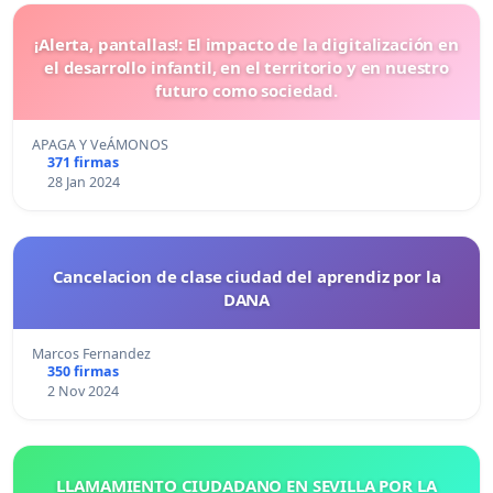
¡Alerta, pantallas!: El impacto de la digitalización en
el desarrollo infantil, en el territorio y en nuestro
futuro como sociedad.
APAGA Y VeÁMONOS
371 firmas
28 Jan 2024
Cancelacion de clase ciudad del aprendiz por la
DANA
Marcos Fernandez
350 firmas
2 Nov 2024
LLAMAMIENTO CIUDADANO EN SEVILLA POR LA