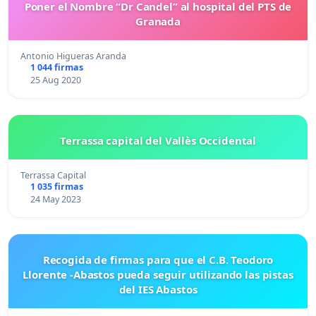
Poner el Nombre “Dr Candel” al hospital del PTS de
Granada
Antonio Higueras Aranda
1 044 firmas
25 Aug 2020
Terrassa capital del Vallès Occidental
Terrassa Capital
1 035 firmas
24 May 2023
Recogida de firmas para que el C.B. Teodoro
Llorente -Abastos pueda seguir utilizando las pistas
del IES Abastos