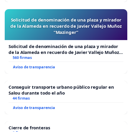
Solicitud de denominación de una plaza y mirador
de la Alameda en recuerdo de Javier Vallejo Muñoz
“Mazinger”
Solicitud de denominación de una plaza y mirador
de la Alameda en recuerdo de Javier Vallejo Muñoz
“Mazinger”
560 firmas
Aviso de transparencia
Conseguir transporte urbano público regular en
Salou durante todo el año
44 firmas
Aviso de transparencia
Cierre de fronteras