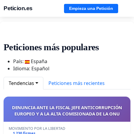
Peticion.es
Empieza una Petición
Peticiones más populares
País:
España
Idioma: Español
Tendencias
Peticiones más recientes
DENUNCIA ANTE LA FISCAL JEFE ANTICORRUPCIÓN
EUROPEO Y A LA ALTA COMISIONADA DE LA ONU
MOVIMIENTO POR LA LIBERTAD
1 230 firmas