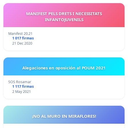
MANIFEST PELS DRETS I NECESSITATS
INFANTOJUVENILS
Manifest 20.21
1 017 firmas
21 Dec 2020
Alegaciones en oposición al POUM 2021
SOS Rosamar
1 117 firmas
2 May 2021
¡NO AL MURO EN MIRAFLORES!