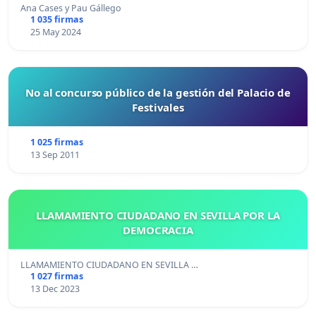
Ana Cases y Pau Gállego
1 035 firmas
25 May 2024
No al concurso público de la gestión del Palacio de
Festivales
1 025 firmas
13 Sep 2011
LLAMAMIENTO CIUDADANO EN SEVILLA POR LA
DEMOCRACIA
LLAMAMIENTO CIUDADANO EN SEVILLA …
1 027 firmas
13 Dec 2023