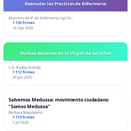
Reanudar las Practicas de Enfermeria
Alumnos de 4º de Enfermería UgrCe…
1 120 firmas
16 Sep 2020
Duchas decentes en la Virgen de las Viñas
C.D. Rugby Aranda
1 112 firmas
30 Jan 2025
Salvemos Medussa: movimiento ciudadano
"Somos Medussa"
Bárbara Magdaleno
1 113 firmas
5 Jul 2026