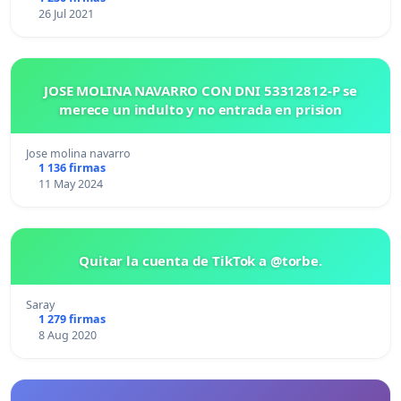
26 Jul 2021
JOSE MOLINA NAVARRO CON DNI 53312812-P se
merece un indulto y no entrada en prision
Jose molina navarro
1 136 firmas
11 May 2024
Quitar la cuenta de TikTok a @torbe.
Saray
1 279 firmas
8 Aug 2020