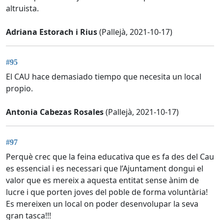
altruista.
Adriana Estorach i Rius
(Pallejà, 2021-10-17)
#95
El CAU hace demasiado tiempo que necesita un local
propio.
Antonia Cabezas Rosales
(Pallejà, 2021-10-17)
#97
Perquè crec que la feina educativa que es fa des del Cau
es essencial i es necessari que l’Ajuntament dongui el
valor que es mereix a aquesta entitat sense ànim de
lucre i que porten joves del poble de forma voluntària!
Es mereixen un local on poder desenvolupar la seva
gran tasca!!!