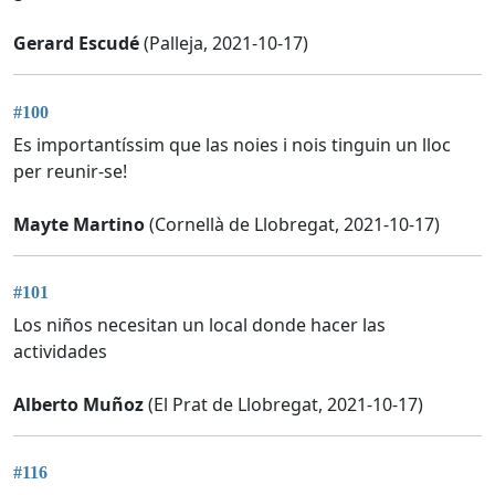
Gerard Escudé
(Palleja, 2021-10-17)
#100
Es importantíssim que las noies i nois tinguin un lloc
per reunir-se!
Mayte Martino
(Cornellà de Llobregat, 2021-10-17)
#101
Los niños necesitan un local donde hacer las
actividades
Alberto Muñoz
(El Prat de Llobregat, 2021-10-17)
#116