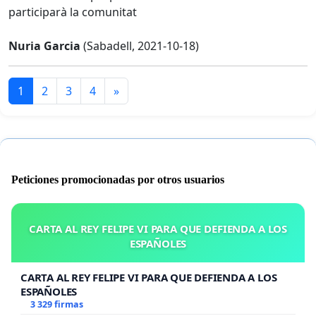
participarà la comunitat
Nuria Garcia
(Sabadell, 2021-10-18)
1
2
3
4
»
Peticiones promocionadas por otros usuarios
CARTA AL REY FELIPE VI PARA QUE DEFIENDA A LOS
ESPAÑOLES
CARTA AL REY FELIPE VI PARA QUE DEFIENDA A LOS
ESPAÑOLES
3 329 firmas