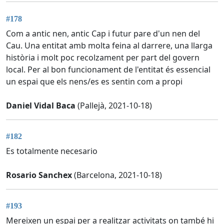
#178
Com a antic nen, antic Cap i futur pare d'un nen del
Cau. Una entitat amb molta feina al darrere, una llarga
història i molt poc recolzament per part del govern
local. Per al bon funcionament de l'entitat és essencial
un espai que els nens/es es sentin com a propi
Daniel Vidal Baca
(Pallejà, 2021-10-18)
#182
Es totalmente necesario
Rosario Sanchex
(Barcelona, 2021-10-18)
#193
Mereixen un espai per a realitzar activitats on també hi