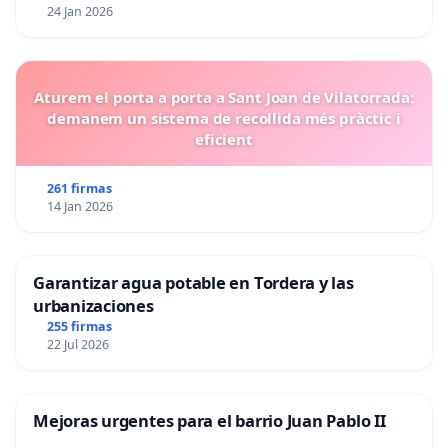
24 Jan 2026
Aturem el porta a porta a Sant Joan de Vilatorrada:
demanem un sistema de recollida més pràctic i
eficient
261 firmas
14 Jan 2026
Garantizar agua potable en Tordera y las
urbanizaciones
255 firmas
22 Jul 2026
Mejoras urgentes para el barrio Juan Pablo II