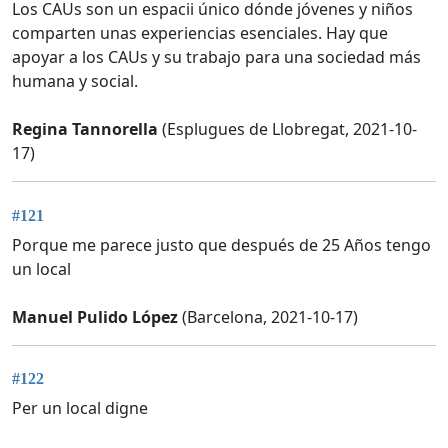
Los CAUs son un espacii único dónde jóvenes y niños
comparten unas experiencias esenciales. Hay que
apoyar a los CAUs y su trabajo para una sociedad más
humana y social.
Regina Tannorella
(Esplugues de Llobregat, 2021-10-
17)
#121
Porque me parece justo que después de 25 Años tengo
un local
Manuel Pulido López
(Barcelona, 2021-10-17)
#122
Per un local digne