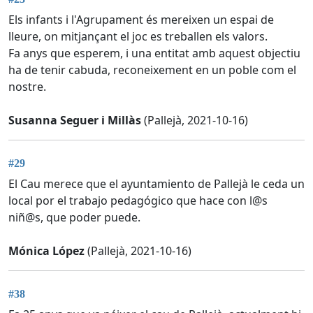
Els infants i l'Agrupament és mereixen un espai de
lleure, on mitjançant el joc es treballen els valors.
Fa anys que esperem, i una entitat amb aquest objectiu
ha de tenir cabuda, reconeixement en un poble com el
nostre.
Susanna Seguer i Millàs
(Pallejà, 2021-10-16)
#29
El Cau merece que el ayuntamiento de Pallejà le ceda un
local por el trabajo pedagógico que hace con l@s
niñ@s, que poder puede.
Mónica López
(Pallejà, 2021-10-16)
#38