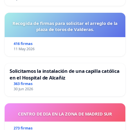
Recogida de firmas para solicitar el arreglo de la
plaza de toros de Valderas.
416 firmas
11 May 2026
Solicitamos la instalación de una capilla católica
en el Hospital de Alcañiz
363 firmas
30 Jun 2026
CENTRO DE DIA EN LA ZONA DE MADRID SUR
273 firmas