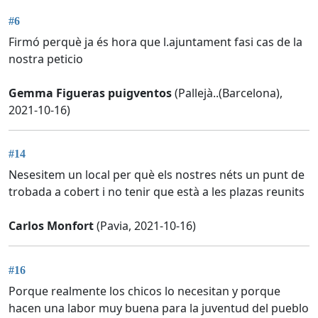
#6
Firmó perquè ja és hora que l.ajuntament fasi cas de la
nostra peticio
Gemma Figueras puigventos
(Pallejà..(Barcelona),
2021-10-16)
#14
Nesesitem un local per què els nostres néts un punt de
trobada a cobert i no tenir que està a les plazas reunits
Carlos Monfort
(Pavia, 2021-10-16)
#16
Porque realmente los chicos lo necesitan y porque
hacen una labor muy buena para la juventud del pueblo