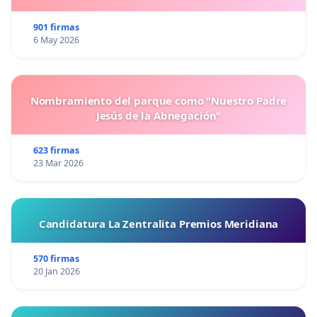
901 firmas
6 May 2026
Nombramiento del parque como "Nuestro Padre
Jesús de la Abnegación"
623 firmas
23 Mar 2026
Candidatura La Zentralita Premios Meridiana
570 firmas
20 Jan 2026