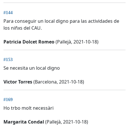
#144
Para conseguir un local digno para las actividades de
los niñxs del CAU.
Patricia Dolcet Romeo
(Pallejà, 2021-10-18)
#153
Se necesita un local digno
Victor Torres
(Barcelona, 2021-10-18)
#169
Ho trbo molt necessàri
Margarita Condal
(Pallejà, 2021-10-18)