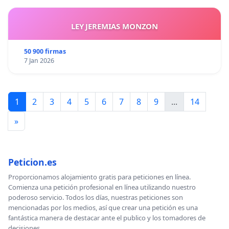
LEY JEREMIAS MONZON
50 900 firmas
7 Jan 2026
1
2
3
4
5
6
7
8
9
...
14
»
Peticion.es
Proporcionamos alojamiento gratis para peticiones en línea.
Comienza una petición profesional en línea utilizando nuestro
poderoso servicio. Todos los días, nuestras peticiones son
mencionadas por los medios, así que crear una petición es una
fantástica manera de destacar ante el publico y los tomadores de
decisiones.