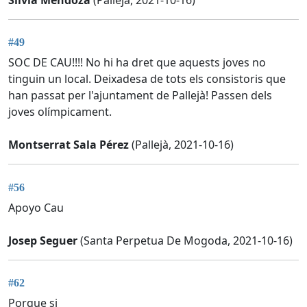
#49
SOC DE CAU!!!! No hi ha dret que aquests joves no
tinguin un local. Deixadesa de tots els consistoris que
han passat per l'ajuntament de Pallejà! Passen dels
joves olímpicament.
Montserrat Sala Pérez
(Pallejà, 2021-10-16)
#56
Apoyo Cau
Josep Seguer
(Santa Perpetua De Mogoda, 2021-10-16)
#62
Porque si