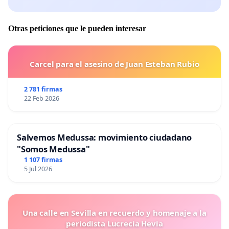
Otras peticiones que le pueden interesar
Carcel para el asesino de Juan Esteban Rubio
2 781 firmas
22 Feb 2026
Salvemos Medussa: movimiento ciudadano
"Somos Medussa"
1 107 firmas
5 Jul 2026
Una calle en Sevilla en recuerdo y homenaje a la
periodista Lucrecia Hevia