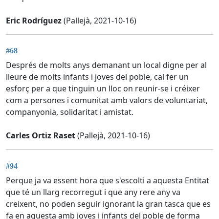
Eric Rodríguez
(Pallejà, 2021-10-16)
#68
Després de molts anys demanant un local digne per al
lleure de molts infants i joves del poble, cal fer un
esforç per a que tinguin un lloc on reunir-se i créixer
com a persones i comunitat amb valors de voluntariat,
companyonia, solidaritat i amistat.
Carles Ortiz Raset
(Pallejà, 2021-10-16)
#94
Perque ja va essent hora que s'escolti a aquesta Entitat
que té un llarg recorregut i que any rere any va
creixent, no poden seguir ignorant la gran tasca que es
fa en aquesta amb joves i infants del poble de forma