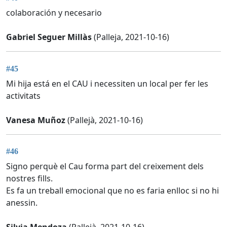
colaboración y necesario
Gabriel Seguer Millàs
(Palleja, 2021-10-16)
#45
Mi hija está en el CAU i necessiten un local per fer les
activitats
Vanesa Muñoz
(Pallejà, 2021-10-16)
#46
Signo perquè el Cau forma part del creixement dels
nostres fills.
Es fa un treball emocional que no es faria enlloc si no hi
anessin.
Silvia Mendoza
(Pallejà, 2021-10-16)