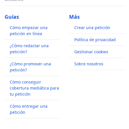
Guías
Más
Cómo empezar una
Crear una petición
petición en línea
Política de privacidad
¿Cómo redactar una
petición?
Gestionar cookies
¿Cómo promover una
Sobre nosotros
petición?
Cómo conseguir
cobertura mediática para
tu petición
Cómo entregar una
petición