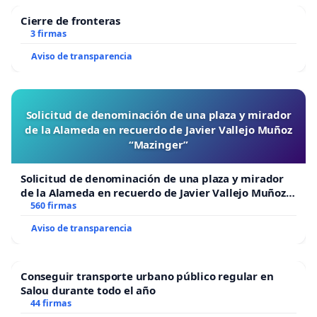
Cierre de fronteras
3 firmas
Aviso de transparencia
Solicitud de denominación de una plaza y mirador
de la Alameda en recuerdo de Javier Vallejo Muñoz
“Mazinger”
Solicitud de denominación de una plaza y mirador
de la Alameda en recuerdo de Javier Vallejo Muñoz
“Mazinger”
560 firmas
Aviso de transparencia
Conseguir transporte urbano público regular en
Salou durante todo el año
44 firmas