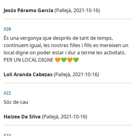
Jesús Páramo García
(Pallejá, 2021-10-16)
#20
És una vergonya que després de tant de temps,
continuem igual, les nostres filles i fills es mereixen un
local digne on poder estar i dur a terme les activitats.
PER UN LOCAL DIGNE 🧡💚🧡💚
Loli Aranda Cabezas
(Pallejà, 2021-10-16)
#22
Sóc de cau
Haizea Da Silva
(Pallejà, 2021-10-16)
#23