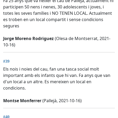
Fa 25 anys que va néixer el cau de Pallejà, actualment hi
participen 50 nens i nenes, 30 adolescents i joves, i
totes les seves famílies i NO TENEN LOCAL. Actualment
es troben en un local compartit i sense condicions
segures
Jorge Moreno Rodriguez
(Olesa de Montserrat, 2021-
10-16)
#39
Els nois i noies del cau, fan una tasca social molt
important amb els infants que hi van. Fa anys que van
d'un local a un altre. Es mereixen un local en
condicions.
Montse Monferrer
(Pallejà, 2021-10-16)
#40