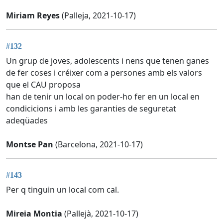
Miriam Reyes
(Palleja, 2021-10-17)
#132
Un grup de joves, adolescents i nens que tenen ganes
de fer coses i créixer com a persones amb els valors
que el CAU proposa
han de tenir un local on poder-ho fer en un local en
condicicions i amb les garanties de seguretat
adeqüades
Montse Pan
(Barcelona, 2021-10-17)
#143
Per q tinguin un local com cal.
Mireia Montia
(Pallejà, 2021-10-17)