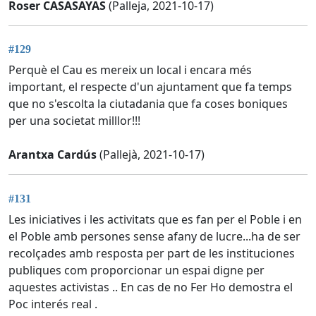
Roser CASASAYAS
(Palleja, 2021-10-17)
#129
Perquè el Cau es mereix un local i encara més
important, el respecte d'un ajuntament que fa temps
que no s'escolta la ciutadania que fa coses boniques
per una societat milllor!!!
Arantxa Cardús
(Pallejà, 2021-10-17)
#131
Les iniciatives i les activitats que es fan per el Poble i en
el Poble amb persones sense afany de lucre...ha de ser
recolçades amb resposta per part de les instituciones
publiques com proporcionar un espai digne per
aquestes activistas .. En cas de no Fer Ho demostra el
Poc interés real .