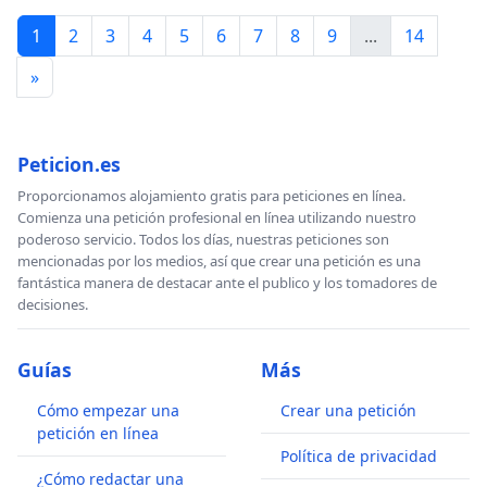
1
2
3
4
5
6
7
8
9
...
14
»
Peticion.es
Proporcionamos alojamiento gratis para peticiones en línea.
Comienza una petición profesional en línea utilizando nuestro
poderoso servicio. Todos los días, nuestras peticiones son
mencionadas por los medios, así que crear una petición es una
fantástica manera de destacar ante el publico y los tomadores de
decisiones.
Guías
Más
Cómo empezar una
Crear una petición
petición en línea
Política de privacidad
¿Cómo redactar una