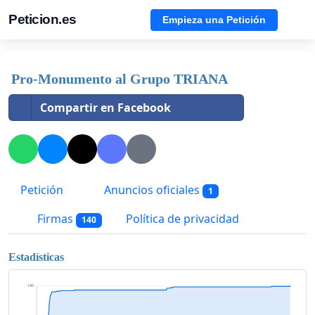
Peticion.es
Empieza una Petición
Pro-Monumento al Grupo TRIANA
Compartir en Facebook
Petición
Anuncios oficiales
1
Firmas
Política de privacidad
140
Estadísticas
140