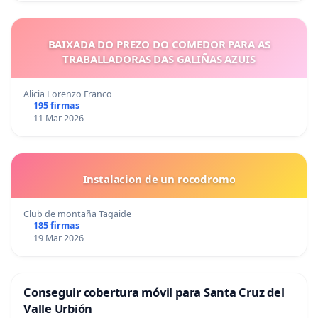
BAIXADA DO PREZO DO COMEDOR PARA AS
TRABALLADORAS DAS GALIÑAS AZUIS
Alicia Lorenzo Franco
195 firmas
11 Mar 2026
Instalacion de un rocodromo
Club de montaña Tagaide
185 firmas
19 Mar 2026
Conseguir cobertura móvil para Santa Cruz del
Valle Urbión