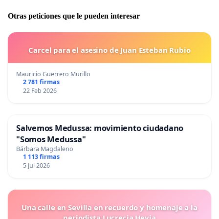
Otras peticiones que le pueden interesar
Carcel para el asesino de Juan Esteban Rubio
Mauricio Guerrero Murillo
2 781 firmas
22 Feb 2026
Salvemos Medussa: movimiento ciudadano
"Somos Medussa"
Bárbara Magdaleno
1 113 firmas
5 Jul 2026
Una calle en Sevilla en recuerdo y homenaje a la
periodista Lucrecia Hevia