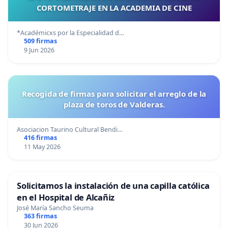
CORTOMETRAJE EN LA ACADEMIA DE CINE
*Académicxs por la Especialidad d…
509 firmas
9 Jun 2026
Recogida de firmas para solicitar el arreglo de la
plaza de toros de Valderas.
Asociacion Taurino Cultural Bendi…
416 firmas
11 May 2026
Solicitamos la instalación de una capilla católica
en el Hospital de Alcañiz
José María Sancho Seuma
363 firmas
30 Jun 2026