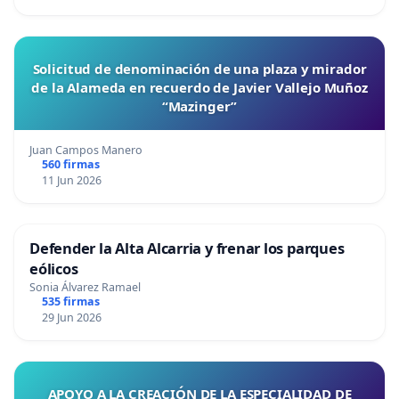
Solicitud de denominación de una plaza y mirador
de la Alameda en recuerdo de Javier Vallejo Muñoz
“Mazinger”
Juan Campos Manero
560 firmas
11 Jun 2026
Defender la Alta Alcarria y frenar los parques
eólicos
Sonia Álvarez Ramael
535 firmas
29 Jun 2026
APOYO A LA CREACIÓN DE LA ESPECIALIDAD DE