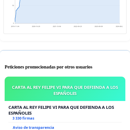
70
0
2019-11-04
2020-10-20
2021-10-06
2022-09-23
2023-09-09
2024-08-25
Peticiones promocionadas por otros usuarios
CARTA AL REY FELIPE VI PARA QUE DEFIENDA A LOS
ESPAÑOLES
CARTA AL REY FELIPE VI PARA QUE DEFIENDA A LOS
ESPAÑOLES
3 330 firmas
Aviso de transparencia