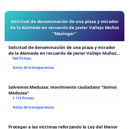
Solicitud de denominación de una plaza y mirador
de la Alameda en recuerdo de Javier Vallejo Muñoz
“Mazinger”
Solicitud de denominación de una plaza y mirador
de la Alameda en recuerdo de Javier Vallejo Muñoz
“Mazinger”
560 firmas
Aviso de transparencia
Salvemos Medussa: movimiento ciudadano "Somos
Medussa"
1 113 firmas
Aviso de transparencia
Proteger a las víctimas reforzando la Ley del Menor