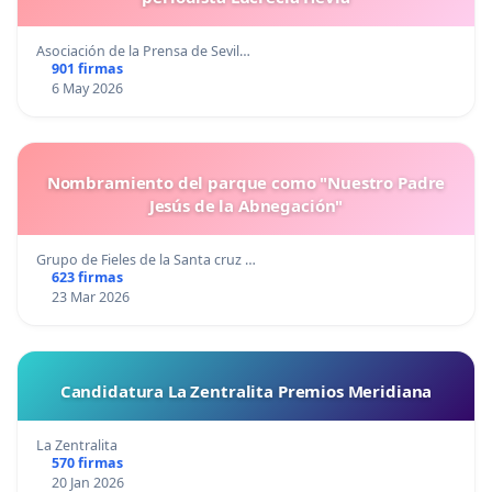
Asociación de la Prensa de Sevil…
901 firmas
6 May 2026
Nombramiento del parque como "Nuestro Padre
Jesús de la Abnegación"
Grupo de Fieles de la Santa cruz …
623 firmas
23 Mar 2026
Candidatura La Zentralita Premios Meridiana
La Zentralita
570 firmas
20 Jan 2026