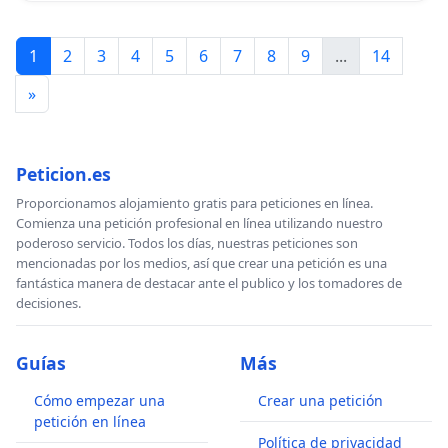
1
2
3
4
5
6
7
8
9
...
14
»
Peticion.es
Proporcionamos alojamiento gratis para peticiones en línea.
Comienza una petición profesional en línea utilizando nuestro
poderoso servicio. Todos los días, nuestras peticiones son
mencionadas por los medios, así que crear una petición es una
fantástica manera de destacar ante el publico y los tomadores de
decisiones.
Guías
Más
Cómo empezar una
Crear una petición
petición en línea
Política de privacidad