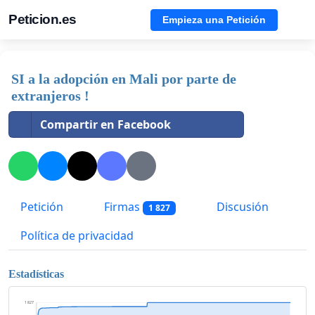
Peticion.es
Empieza una Petición
SI a la adopción en Mali por parte de
extranjeros !
Compartir en Facebook
Petición
Firmas
Discusión
1 827
Política de privacidad
Estadísticas
1 827