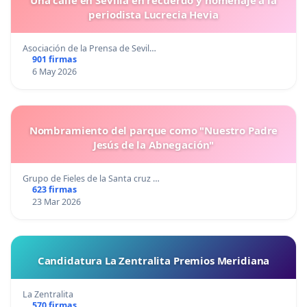
Una calle en Sevilla en recuerdo y homenaje a la
periodista Lucrecia Hevia
Asociación de la Prensa de Sevil…
901 firmas
6 May 2026
Nombramiento del parque como "Nuestro Padre
Jesús de la Abnegación"
Grupo de Fieles de la Santa cruz …
623 firmas
23 Mar 2026
Candidatura La Zentralita Premios Meridiana
La Zentralita
570 firmas