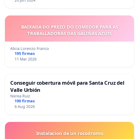
20 Jun 2024
BAIXADA DO PREZO DO COMEDOR PARA AS
TRABALLADORAS DAS GALIÑAS AZUIS
Alicia Lorenzo Franco
195 firmas
11 Mar 2026
Conseguir cobertura móvil para Santa Cruz del
Valle Urbión
Nerea Ruiz
190 firmas
6 Aug 2026
Instalacion de un rocodromo