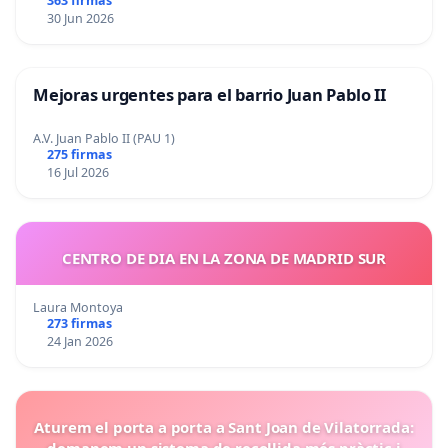
363 firmas
30 Jun 2026
Mejoras urgentes para el barrio Juan Pablo II
A.V. Juan Pablo II (PAU 1)
275 firmas
16 Jul 2026
CENTRO DE DIA EN LA ZONA DE MADRID SUR
Laura Montoya
273 firmas
24 Jan 2026
Aturem el porta a porta a Sant Joan de Vilatorrada:
demanem un sistema de recollida més pràctic i