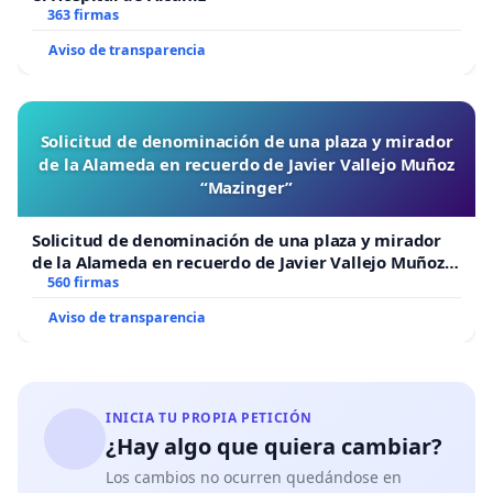
363 firmas
Aviso de transparencia
Solicitud de denominación de una plaza y mirador
de la Alameda en recuerdo de Javier Vallejo Muñoz
“Mazinger”
Solicitud de denominación de una plaza y mirador
de la Alameda en recuerdo de Javier Vallejo Muñoz
“Mazinger”
560 firmas
Aviso de transparencia
INICIA TU PROPIA PETICIÓN
¿Hay algo que quiera cambiar?
Los cambios no ocurren quedándose en