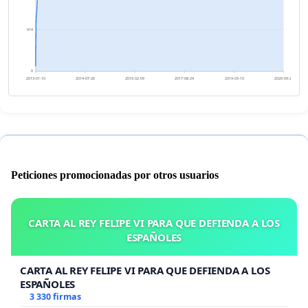
914
0
2013-01-10
2014-07-26
2016-02-09
2017-08-24
2019-03-10
2020-09-22
Peticiones promocionadas por otros usuarios
CARTA AL REY FELIPE VI PARA QUE DEFIENDA A LOS
ESPAÑOLES
CARTA AL REY FELIPE VI PARA QUE DEFIENDA A LOS
ESPAÑOLES
3 330 firmas