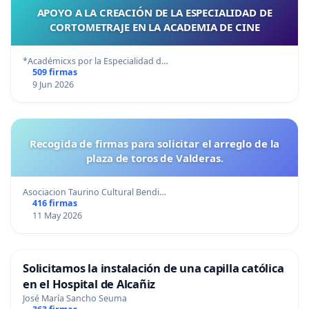
APOYO A LA CREACIÓN DE LA ESPECIALIDAD DE
CORTOMETRAJE EN LA ACADEMIA DE CINE
*Académicxs por la Especialidad d…
509 firmas
9 Jun 2026
Recogida de firmas para solicitar el arreglo de la
plaza de toros de Valderas.
Asociacion Taurino Cultural Bendi…
416 firmas
11 May 2026
Solicitamos la instalación de una capilla católica
en el Hospital de Alcañiz
José María Sancho Seuma