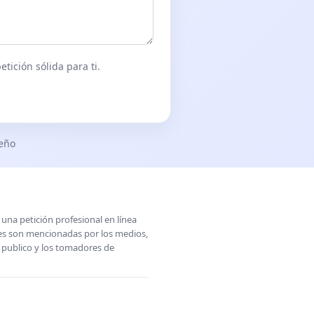
tición sólida para ti.
seño
una petición profesional en línea
ones son mencionadas por los medios,
l publico y los tomadores de