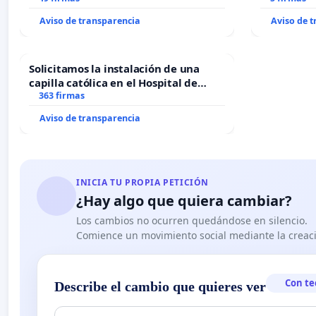
Aviso de transparencia
Aviso de 
Solicitamos la instalación de una
capilla católica en el Hospital de
Alcañiz
363 firmas
Aviso de transparencia
INICIA TU PROPIA PETICIÓN
¿Hay algo que quiera cambiar?
Los cambios no ocurren quedándose en silencio.
Comience un movimiento social mediante la creaci
Con te
Describe el cambio que quieres ver