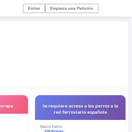
Entrar
Empieza una Petición
Europa
Se requiere acceso a los perros a la
red ferroviaria española
Marco Fabris
329 firmas