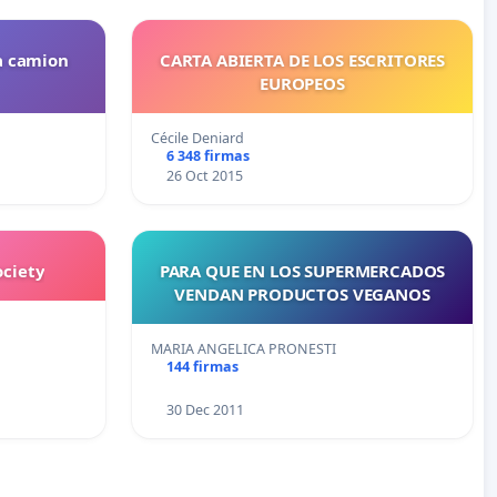
a camion
CARTA ABIERTA DE LOS ESCRITORES
EUROPEOS
Cécile Deniard
6 348 firmas
26 Oct 2015
ociety
PARA QUE EN LOS SUPERMERCADOS
VENDAN PRODUCTOS VEGANOS
MARIA ANGELICA PRONESTI
144 firmas
30 Dec 2011