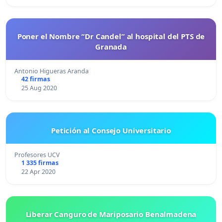
Poner el Nombre “Dr Candel” al hospital del PTS de
Granada
Antonio Higueras Aranda
42 firmas
25 Aug 2020
Petición al Consejo Universitario
Profesores UCV
1 335 firmas
22 Apr 2020
Liberar Canguro de Mariposario Benalmadena