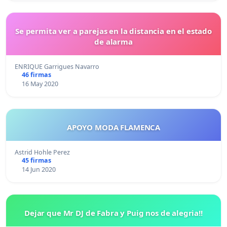
Se permita ver a parejas en la distancia en el estado
de alarma
ENRIQUE Garrigues Navarro
46 firmas
16 May 2020
APOYO MODA FLAMENCA
Astrid Hohle Perez
45 firmas
14 Jun 2020
Dejar que Mr DJ de Fabra y Puig nos de alegria!!