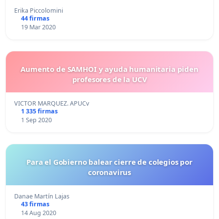
Erika Piccolomini
44 firmas
19 Mar 2020
Aumento de SAMHOI y ayuda humanitaria piden
profesores de la UCV
VICTOR MARQUEZ. APUCv
1 335 firmas
1 Sep 2020
Para el Gobierno balear cierre de colegios por
coronavirus
Danae Martín Lajas
43 firmas
14 Aug 2020