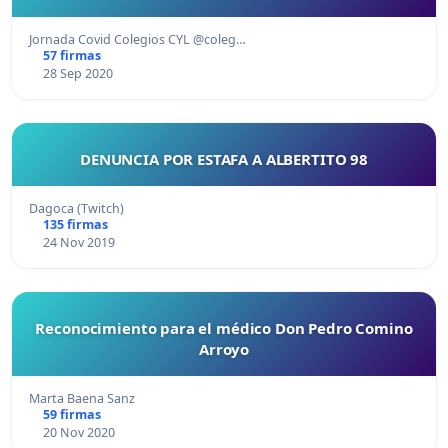
Jornada Covid Colegios CYL @coleg…
57 firmas
28 Sep 2020
DENUNCIA POR ESTAFA A ALBERTITO 98
Dagoca (Twitch)
135 firmas
24 Nov 2019
Reconocimiento para el médico Don Pedro Comino
Arroyo
Marta Baena Sanz
59 firmas
20 Nov 2020