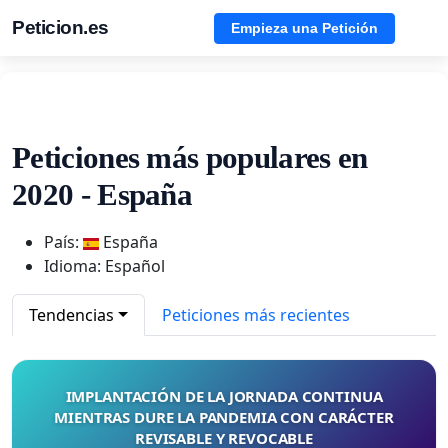
Peticion.es
Empieza una Petición
Peticiones más populares en
2020 - España
País:
España
Idioma: Español
Tendencias
Peticiones más recientes
IMPLANTACIÓN DE LA JORNADA CONTINUA
MIENTRAS DURE LA PANDEMIA CON CARÁCTER
REVISABLE Y REVOCABLE