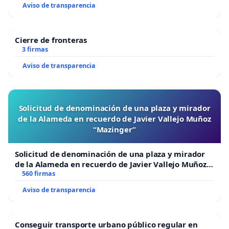
Aviso de transparencia
Cierre de fronteras
3 firmas
Aviso de transparencia
Solicitud de denominación de una plaza y mirador
de la Alameda en recuerdo de Javier Vallejo Muñoz
“Mazinger”
Solicitud de denominación de una plaza y mirador
de la Alameda en recuerdo de Javier Vallejo Muñoz
“Mazinger”
560 firmas
Aviso de transparencia
Conseguir transporte urbano público regular en